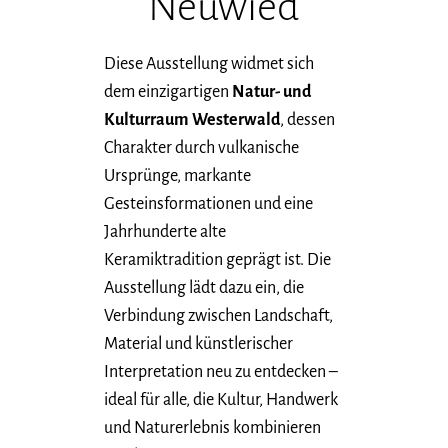
Neuwied
Diese Ausstellung widmet sich
dem einzigartigen
Natur- und
Kulturraum Westerwald
, dessen
Charakter durch vulkanische
Ursprünge, markante
Gesteinsformationen und eine
Jahrhunderte alte
Keramiktradition geprägt ist. Die
Ausstellung lädt dazu ein, die
Verbindung zwischen Landschaft,
Material und künstlerischer
Interpretation neu zu entdecken –
ideal für alle, die Kultur, Handwerk
und Naturerlebnis kombinieren