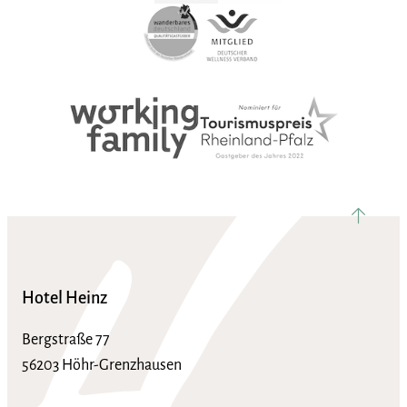
nach ob
Hotel Heinz
Bergstraße 77
56203 Höhr-Grenzhausen