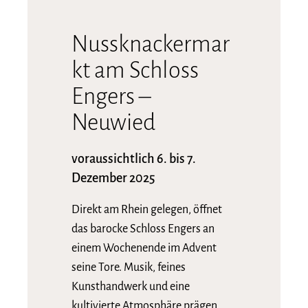
Nussknackermar
kt am Schloss
Engers –
Neuwied
voraussichtlich 6. bis 7.
Dezember 2025
Direkt am Rhein gelegen, öffnet
das barocke Schloss Engers an
einem Wochenende im Advent
seine Tore. Musik, feines
Kunsthandwerk und eine
kultivierte Atmosphäre prägen