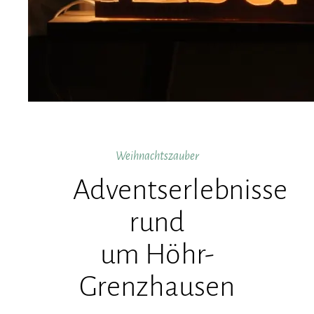
Weihnachtszauber
Adventserlebnisse
rund
um Höhr-
Grenzhausen