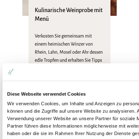
Kulinarische Weinprobe mit
Menü
Verkosten Sie gemeinsam mit
einem heimischen Winzer von
Rhein, Lahn, Mosel oder Ahr dessen
edle Tropfen und erhalten Sie Tipps
und Hintergründe zu Anbau,
Geschmack und …
89
€
pro Person
Diese Webseite verwendet Cookies
Wir verwenden Cookies, um Inhalte und Anzeigen zu personal
können und die Zugriffe auf unsere Website zu analysieren.
Verwendung unserer Website an unsere Partner für soziale 
Partner führen diese Informationen möglicherweise mit weite
haben oder die sie im Rahmen Ihrer Nutzung der Dienste ge