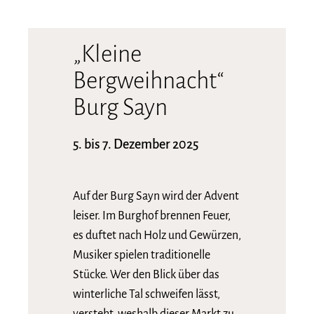
„Kleine
Bergweihnacht“
Burg Sayn
5. bis 7. Dezember 2025
Auf der Burg Sayn wird der Advent
leiser. Im Burghof brennen Feuer,
es duftet nach Holz und Gewürzen,
Musiker spielen traditionelle
Stücke. Wer den Blick über das
winterliche Tal schweifen lässt,
versteht, weshalb dieser Markt zu