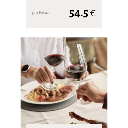
54.5
€
pro Person