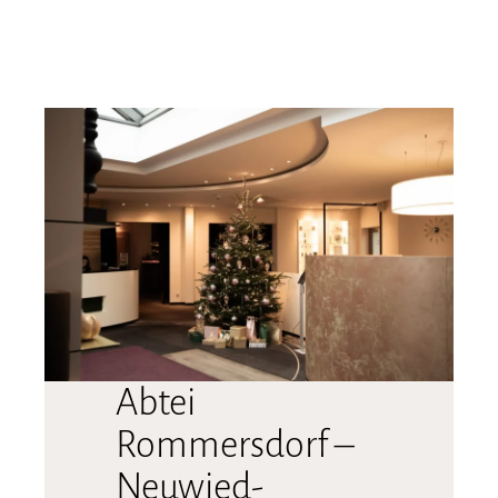
Abtei
Rommersdorf –
Neuwied-