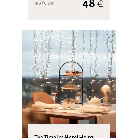
48
€
pro Person
Tea Time im Hotel Heinz