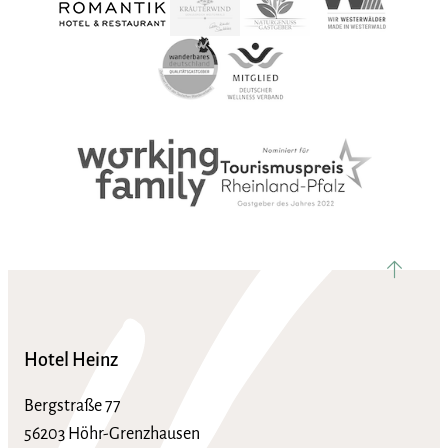
nach ob
Hotel Heinz
Bergstraße 77
56203 Höhr-Grenzhausen