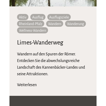
Aktiv
Ausflug
Ausflugsziele
Rheinland-Pfalz
Wandern
Wanderung
Wellness-Wandern
Limes-Wanderweg
Wandern auf den Spuren der Römer.
Entdecken Sie die abwechslungsreiche
Landschaft des Kannenbäcker-Landes und
seine Attraktionen.
Weiterlesen