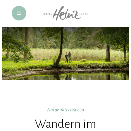
öffne Navigation
Natur aktiv erleben
Wandern im