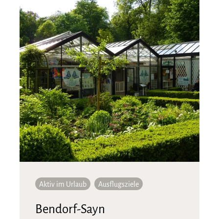
Aktiv im Urlaub
Ausflugsziele
Bendorf-Sayn