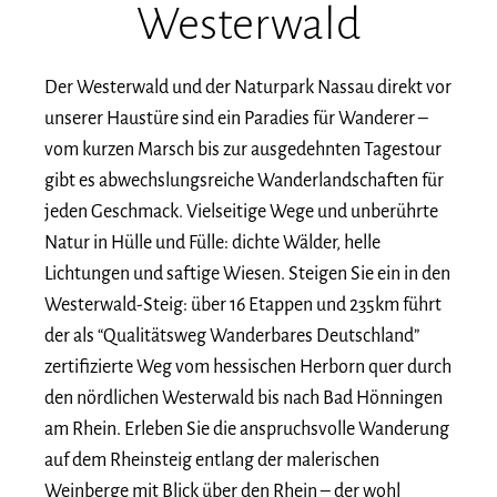
Westerwald
Der Westerwald und der Naturpark Nassau direkt vor
unserer Haustüre sind ein Paradies für Wanderer –
vom kurzen Marsch bis zur ausgedehnten Tagestour
gibt es abwechslungsreiche Wanderlandschaften für
jeden Geschmack. Vielseitige Wege und unberührte
Natur in Hülle und Fülle: dichte Wälder, helle
Lichtungen und saftige Wiesen. Steigen Sie ein in den
Westerwald-Steig: über 16 Etappen und 235km führt
der als “Qualitätsweg Wanderbares Deutschland”
zertifizierte Weg vom hessischen Herborn quer durch
den nördlichen Westerwald bis nach Bad Hönningen
am Rhein. Erleben Sie die anspruchsvolle Wanderung
auf dem Rheinsteig entlang der malerischen
Weinberge mit Blick über den Rhein – der wohl