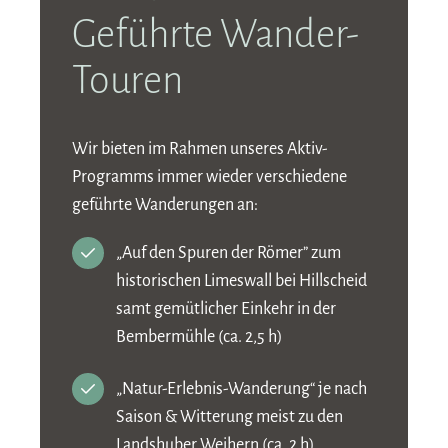
Geführte Wander-
Touren
Wir bieten im Rahmen unseres Aktiv-
Programms immer wieder verschiedene
geführte Wanderungen an:
„Auf den Spuren der Römer” zum
historischen Limeswall bei Hillscheid
samt gemütlicher Einkehr in der
Bembermühle (ca. 2,5 h)
„Natur-Erlebnis-Wanderung“ je nach
Saison & Witterung meist zu den
Landshuber Weihern (ca. 2 h)