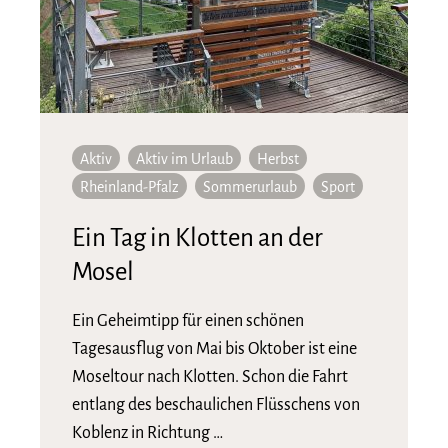
Aktiv
Aktiv im Urlaub
Herbst
Rheinland-Pfalz
Sommerurlaub
Sport
Ein Tag in Klotten an der
Mosel
Ein Geheimtipp für einen schönen
Tagesausflug von Mai bis Oktober ist eine
Moseltour nach Klotten. Schon die Fahrt
entlang des beschaulichen Flüsschens von
Koblenz in Richtung …