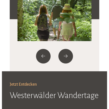
Jetzt Entdecken
Westerwälder Wandertage