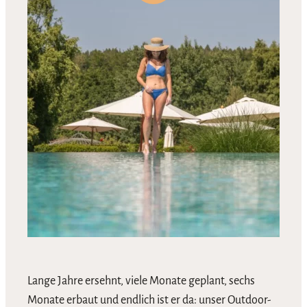
Lange Jahre ersehnt, viele Monate geplant, sechs
Monate erbaut und endlich ist er da: unser Outdoor-