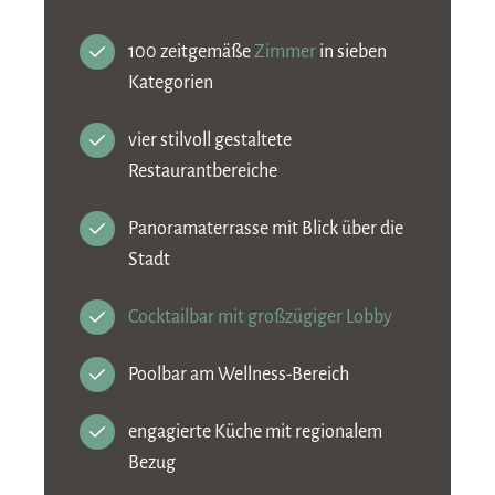
100 zeitgemäße
Zimmer
in sieben
Kategorien
vier stilvoll gestaltete
Restaurantbereiche
Panoramaterrasse mit Blick über die
Stadt
Cocktailbar mit großzügiger Lobby
Poolbar am Wellness-Bereich
engagierte Küche mit regionalem
Bezug