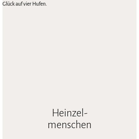
Glück auf vier Hufen.
Heinzel-
menschen