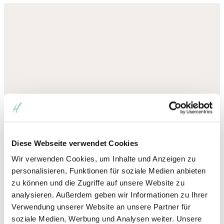
Diese Webseite verwendet Cookies
Engagierte Küche
Wir verwenden Cookies, um Inhalte und Anzeigen zu
personalisieren, Funktionen für soziale Medien anbieten
mit regionalem Bezug
zu können und die Zugriffe auf unsere Website zu
analysieren. Außerdem geben wir Informationen zu Ihrer
Verwendung unserer Website an unsere Partner für
Unsere Küche vereint Heimatliebe mit Kreativität – aus
soziale Medien, Werbung und Analysen weiter. Unsere