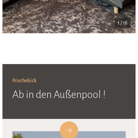
1 / 18
Frischekick
Ab in den Außenpool !