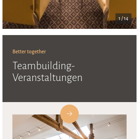
1 / 14
Better together
Teambuilding-
Veranstaltungen