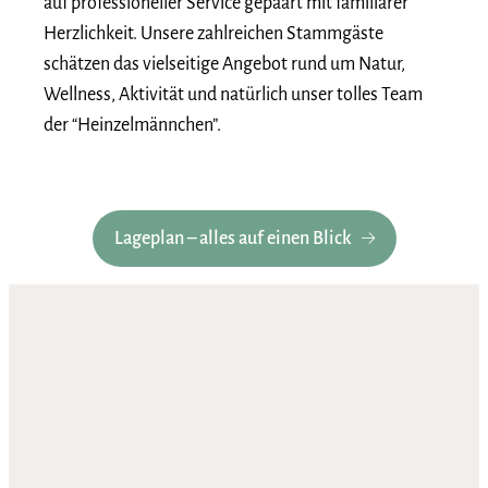
auf professioneller Service gepaart mit familiärer
Herzlichkeit. Unsere zahlreichen Stammgäste
schätzen das vielseitige Angebot rund um Natur,
Wellness, Aktivität und natürlich unser tolles Team
der “Heinzelmännchen”.
Lageplan – alles auf einen Blick