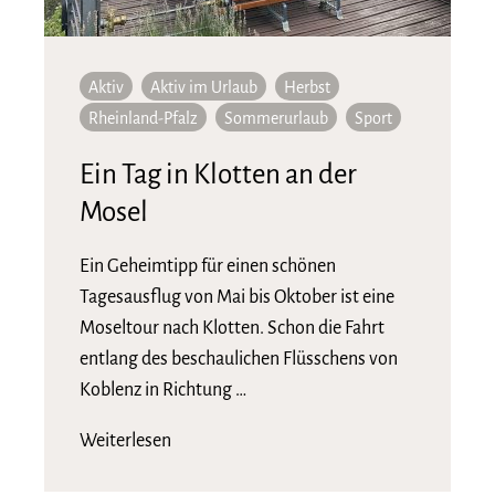
Aktiv
Aktiv im Urlaub
Herbst
Rheinland-Pfalz
Sommerurlaub
Sport
Ein Tag in Klotten an der
Mosel
Ein Geheimtipp für einen schönen
Tagesausflug von Mai bis Oktober ist eine
Moseltour nach Klotten. Schon die Fahrt
entlang des beschaulichen Flüsschens von
Koblenz in Richtung …
Weiterlesen