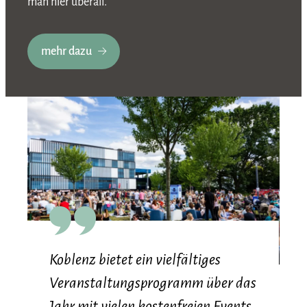
man hier überall.
mehr dazu
Koblenz bietet ein vielfältiges
Veranstaltungsprogramm über das
Jahr mit vielen kostenfreien Events.