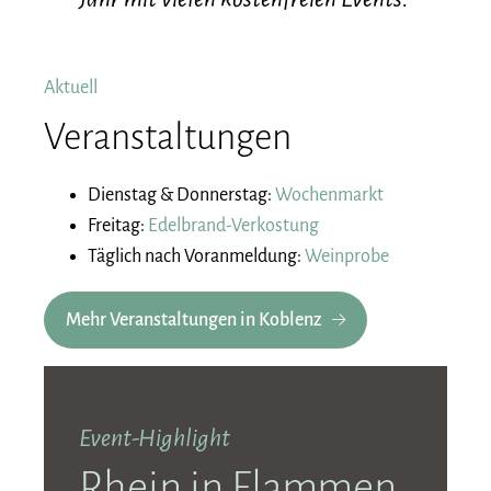
Aktuell
Veranstaltungen
Dienstag & Donnerstag:
Wochenmarkt
Freitag:
Edelbrand-Verkostung
Täglich nach Voranmeldung:
Weinprobe
Mehr Veranstaltungen in Koblenz
Event-Highlight
Rhein in Flammen