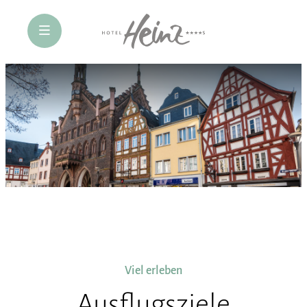
öffne Navigation
Viel erleben
Ausflugsziele