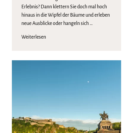
Erlebnis? Dann klettern Sie doch mal hoch
hinaus in die Wipfel der Bäume und erleben
neue Ausblicke oder hangeln sich …
Weiterlesen