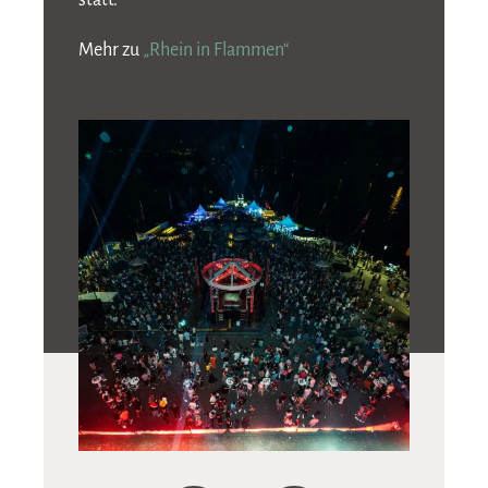
statt.
Mehr zu
„Rhein in Flammen“