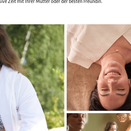
sive Zeit mit Ihrer Mutter oder der besten Freundin.