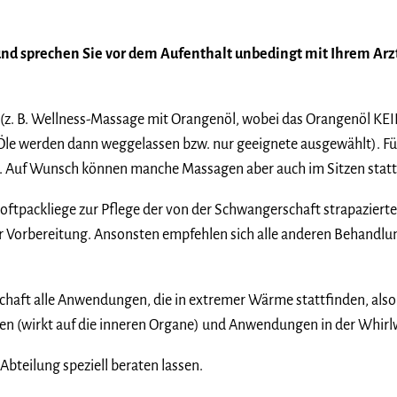
und sprechen Sie vor dem Aufenthalt unbedingt mit Ihrem Arz
. B. Wellness-Massage mit Orangenöl, wobei das Orangenöl KEIN 
e werden dann weggelassen bzw. nur geeignete ausgewählt). Für 
. Auf Wunsch können manche Massagen aber auch im Sitzen statt
oftpackliege zur Pflege der von der Schwangerschaft strapaziert
r Vorbereitung. Ansonsten empfehlen sich alle anderen Behandlu
aft alle Anwendungen, die in extremer Wärme stattfinden, also al
 (wirkt auf die inneren Organe) und Anwendungen in der Whirl
bteilung speziell beraten lassen.