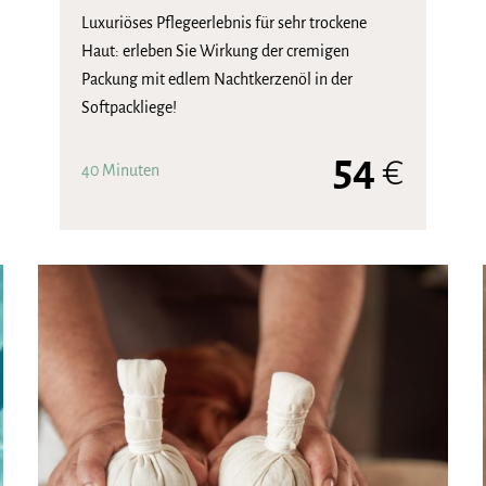
Luxuriöses Pflegeerlebnis für sehr trockene
Haut: erleben Sie Wirkung der cremigen
Packung mit edlem Nachtkerzenöl in der
Softpackliege!
54
€
40 Minuten