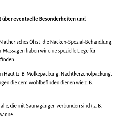
t über eventuelle Besonderheiten und
ätherisches Öl ist; die Nacken-Spezial-Behandlung,
Massagen haben wir eine spezielle Liege für
finden.
en Haut (z. B. Molkepackung, Nachtkerzenölpackung,
ngen die dem Wohlbefinden dienen wie z. B.
le, die mit Saunagängen verbunden sind ( z. B.
wanne.