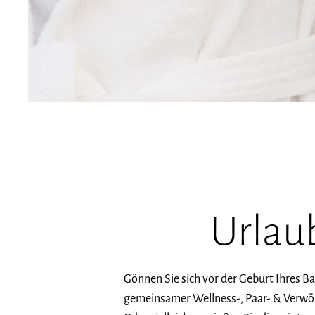
Urlau
Gönnen Sie sich vor der Geburt Ihres B
gemeinsamer Wellness-, Paar- & Verwöh