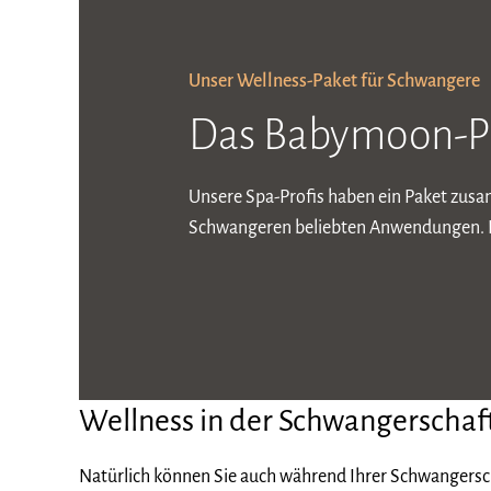
Unser Wellness-Paket für Schwangere
Das Babymoon-P
Unsere Spa-Profis haben ein Paket zusa
Schwangeren beliebten Anwendungen. 
Wellness in der Schwangerschaf
Natürlich können Sie auch während Ihrer Schwanger