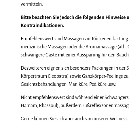
vermitteln.
Bitte beachten Sie jedoch die folgenden Hinweise 
Kontraindikationen.
Empfehlenswert sind Massagen zur Rückenentlastung (z
medizinische Massagen oder die Aromamassage (äth. Öl
schwangere Gäste mit einer Aussparung für den Bauch
Desweiteren eignen sich besonders Packungen in der S
Körpertraum Cleopatra) sowie Ganzkörper-Peelings zu
Gesichtsbehandlungen, Maniküre, Pediküre usw.
Nicht empfehlenswert sind während einer Schwangersch
Hamam, Rhassoul), außerdem Fußreflexzonenmassagen
Gerne können Sie sich aber auch von unserer Wellness-A