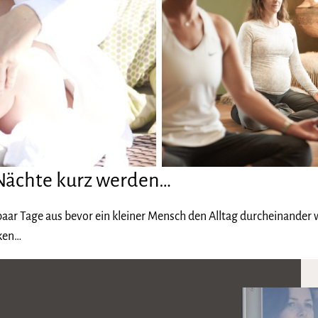
Nächte kurz werden…
ar Tage aus bevor ein kleiner Mensch den Alltag durcheinander wi
nken…