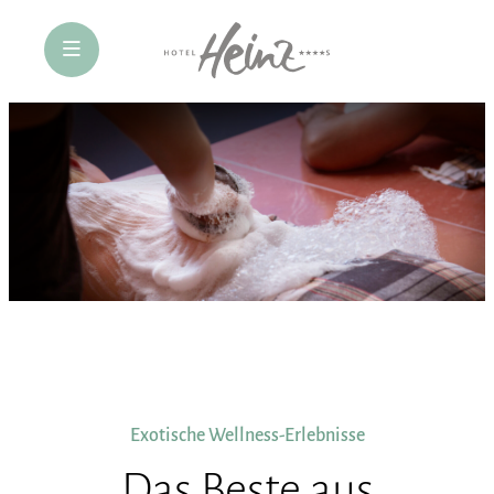
öffne Navigation
Exotische Wellness-Erlebnisse
Das Beste aus