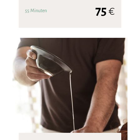
75
€
55 Minuten