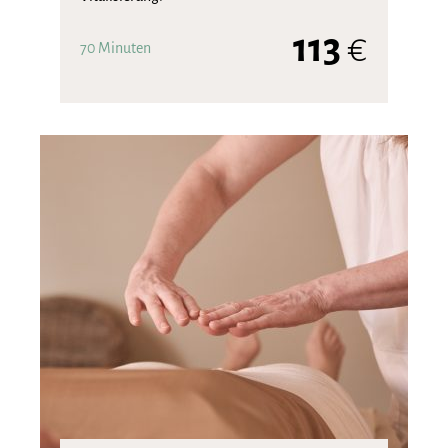
113
€
70 Minuten