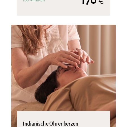
170
€
100 Minuten
Indianische Ohrenkerzen