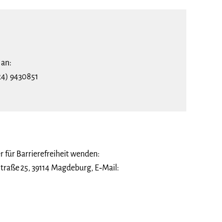
 an:
24) 9430851
 für Barrierefreiheit wenden:
traße 25, 39114 Magdeburg, E‑Mail: