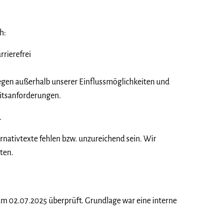
h:
rierefrei
iegen außerhalb unserer Einflussmöglichkeiten und
heitsanforderungen.
.
rnativtexte fehlen bzw. unzureichend sein. Wir
ten.
am 02.07.2025 überprüft. Grundlage war eine interne