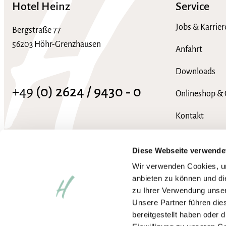
Hotel Heinz
Service
Jobs & Karrier
Bergstraße 77
56203 Höhr-Grenzhausen
Anfahrt
Downloads
+49
(0) 2624 / 9430 ‑ 0
Onlineshop & 
Kontakt
info@hotel-heinz.de
FAQ
Diese Webseite verwende
Wir verwenden Cookies, um
anbieten zu können und di
zu Ihrer Verwendung unser
Unsere Partner führen die
bereitgestellt haben oder