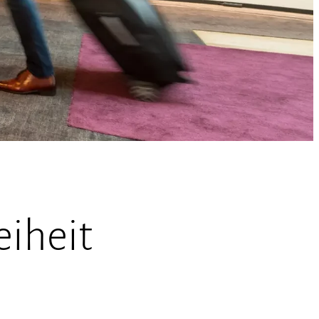
eiheit