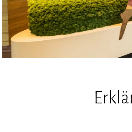
Erklä