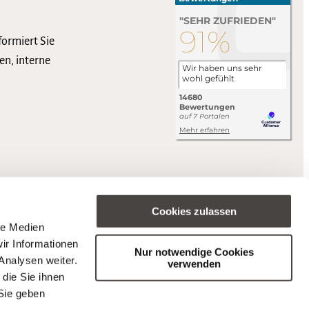
formiert Sie
en, interne
Cookies zulassen
le Medien
ir Informationen
Nur notwendige Cookies
Analysen weiter.
verwenden
die Sie ihnen
Sie geben