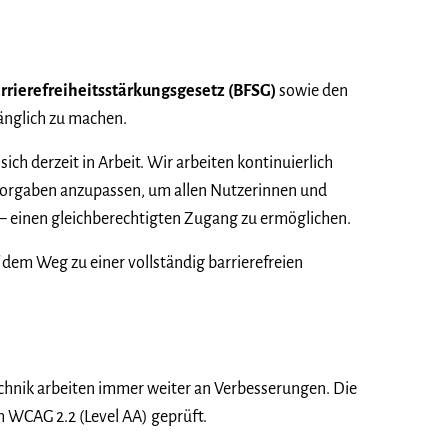
rrierefreiheitsstärkungsgesetz (BFSG)
sowie den
änglich zu machen.
ich derzeit in Arbeit. Wir arbeiten kontinuierlich
 Vorgaben anzupassen, um allen Nutzerinnen und
 – einen gleichberechtigten Zugang zu ermöglichen.
 dem Weg zu einer vollständig barrierefreien
Technik arbeiten immer weiter an Verbesserungen. Die
h WCAG 2.2 (Level AA) geprüft.