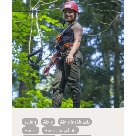
action
Aktiv
Aktiv im Urlaub
Herbst
Herbst-Angebote