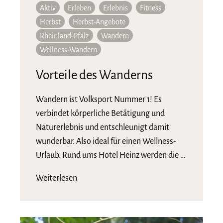
Aktiv
Erleben
Erlebnis
Fitness
Herbst
Herbst-Angebote
Rheinland-Pfalz
Wandern
Wellness-Wandern
Vorteile des Wanderns
Wandern ist Volksport Nummer 1! Es
verbindet körperliche Betätigung und
Naturerlebnis und entschleunigt damit
wunderbar. Also ideal für einen Wellness-
Urlaub. Rund ums Hotel Heinz werden die …
Weiterlesen