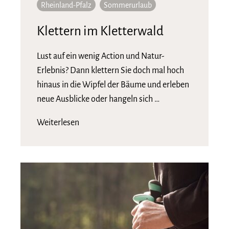
Rheinland-Pfalz
Sommerurlaub
Klettern im Kletterwald
Lust auf ein wenig Action und Natur-
Erlebnis? Dann klettern Sie doch mal hoch
hinaus in die Wipfel der Bäume und erleben
neue Ausblicke oder hangeln sich …
Weiterlesen