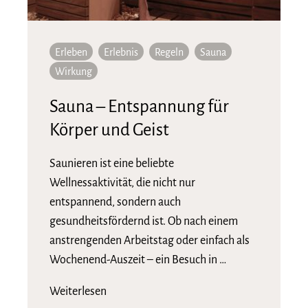
Erleben
Erlebnis
Regeln
Sauna
Wirkung
Sauna – Entspannung für
Körper und Geist
Saunieren ist eine beliebte
Wellnessaktivität, die nicht nur
entspannend, sondern auch
gesundheitsfördernd ist. Ob nach einem
anstrengenden Arbeitstag oder einfach als
Wochenend-Auszeit – ein Besuch in …
Weiterlesen