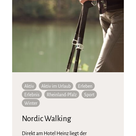
Aktiv
Aktiv im Urlaub
Erleben
Erlebnis
Rheinland-Pfalz
Sport
Winter
Nordic Walking
Direkt am Hotel Heinz liegt der