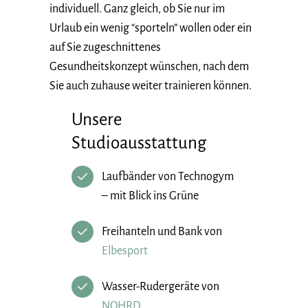
individuell. Ganz gleich, ob Sie nur im
Urlaub ein wenig “sporteln” wollen oder ein
auf Sie zugeschnittenes
Gesundheitskonzept wünschen, nach dem
Sie auch zuhause weiter trainieren können.
Unsere
Studioausstattung
Laufbänder von Technogym
– mit Blick ins Grüne
Freihanteln und Bank von
Elbesport
Wasser-Rudergeräte von
NOHRD