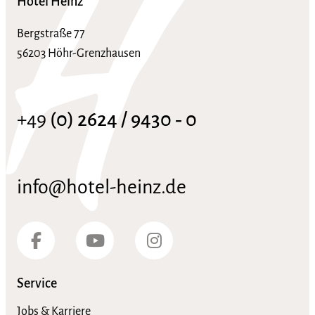
Hotel Heinz
Bergstraße 77
56203 Höhr-Grenzhausen
+49
(0) 2624 / 9430 ‑ 0
info@hotel-heinz.de
Service
Jobs & Karriere