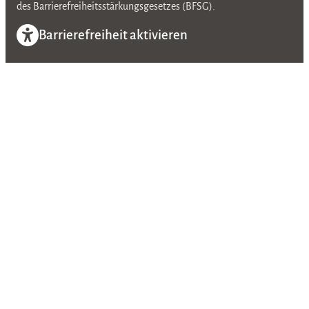
des Barrierefreiheitsstärkungsgesetzes (BFSG).
Barrierefreiheit aktivieren