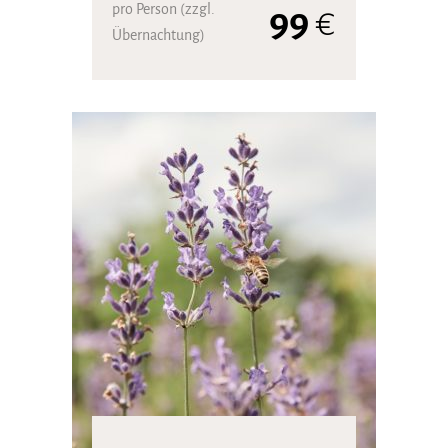
pro Person (zzgl.
99
€
Übernachtung)