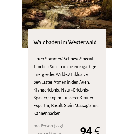
Waldbaden im Westerwald
Unser Sommer-Wellness-Special.
Tauchen Sie ein in die einzigartige
Energie des Waldes! Inklusive
bewusstes Atmen in den Auen,
Klangerlebnis, Natur-Erlebnis-
Spaziergang mit unserer Kräuter-
Expertin, Basalt-Stein Massage und
Kannenbäcker …
pro Person (zzgl.
94
€
Übernachtung)