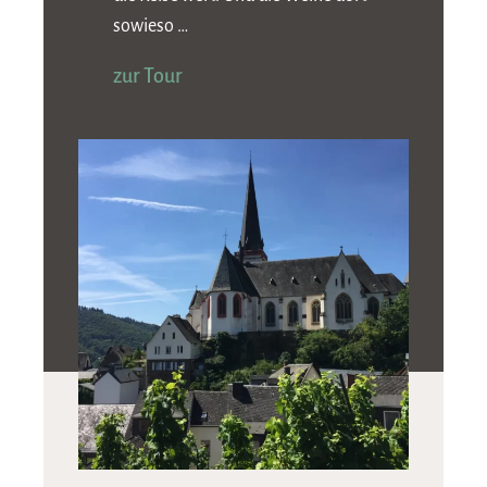
sowieso …
zur Tour