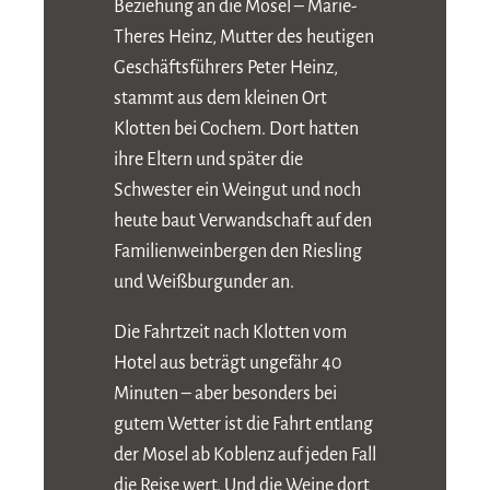
Beziehung an die Mosel – Marie-
Theres Heinz, Mutter des heutigen
Geschäftsführers Peter Heinz,
stammt aus dem kleinen Ort
Klotten bei Cochem. Dort hatten
ihre Eltern und später die
Schwester ein Weingut und noch
heute baut Verwandschaft auf den
Familienweinbergen den Riesling
und Weißburgunder an.
Die Fahrtzeit nach Klotten vom
Hotel aus beträgt ungefähr 40
Minuten – aber besonders bei
gutem Wetter ist die Fahrt entlang
der Mosel ab Koblenz auf jeden Fall
die Reise wert. Und die Weine dort