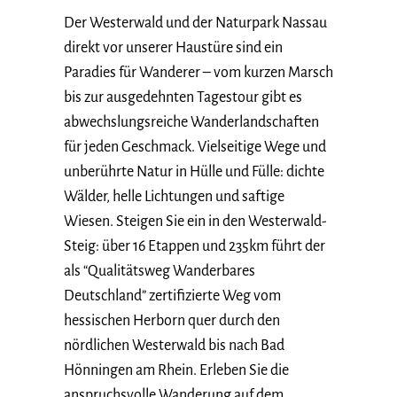
Der Westerwald und der Naturpark Nassau
direkt vor unserer Haustüre sind ein
Paradies für Wanderer – vom kurzen Marsch
bis zur ausgedehnten Tagestour gibt es
abwechslungsreiche Wanderlandschaften
für jeden Geschmack. Vielseitige Wege und
unberührte Natur in Hülle und Fülle: dichte
Wälder, helle Lichtungen und saftige
Wiesen. Steigen Sie ein in den Westerwald-
Steig: über 16 Etappen und 235km führt der
als “Qualitätsweg Wanderbares
Deutschland” zertifizierte Weg vom
hessischen Herborn quer durch den
nördlichen Westerwald bis nach Bad
Hönningen am Rhein. Erleben Sie die
anspruchsvolle Wanderung auf dem