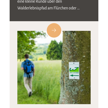
eine kleine Runde über den
Walderlebnispfad am Flürchen oder …