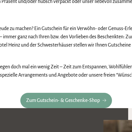
Präsent und/oder hübsch verpackt oder unser liebevoll zusammen
ude zu machen? Ein Gutschein für ein Verwöhn- oder Genuss-Erle
 immer ganz nach Ihren bzw. den Vorlieben des Beschenkten: Z
otel Heinz und der Schwesterhäuser stellen wir Ihnen Gutscheine 
llegen doch mal ein wenig Zeit – Zeit zum Entspannen, Wohlfühle
spezielle Arrangements und Angebote oder unsere freien “Wünsch
Zum Gutschein- & Geschenke-Shop