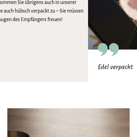
bekommen Sie übrigens auch in unserer
te auch hübsch verpackt zu – Sie müssen
 Augen des Empfängers freuen!
Edel verpackt