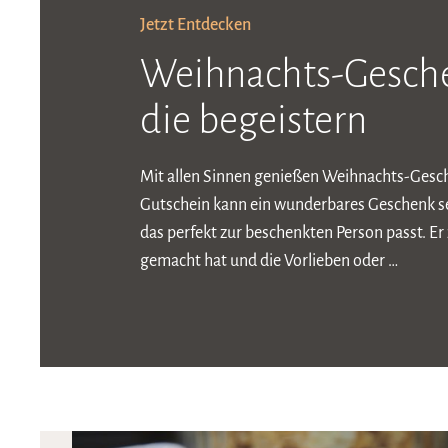
Jetzt Entdecken
Weihnachts-Gesche
die begeistern
Mit allen Sinnen genießen Weihnachts-Gesch
Gutschein kann ein wunderbares Geschenk sei
das perfekt zur beschenkten Person passt. Er
gemacht hat und die Vorlieben oder …