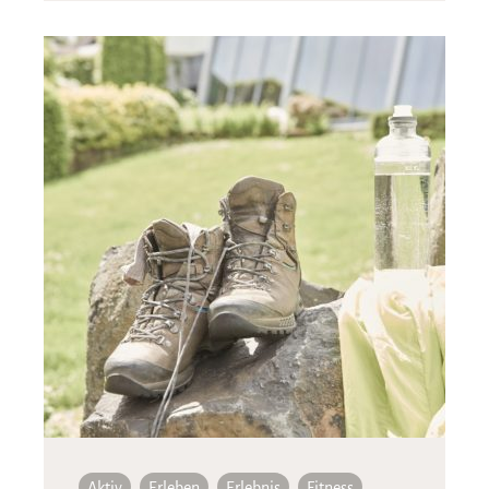
Aktiv
Erleben
Erlebnis
Fitness