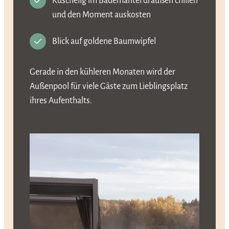
Kuschelig im Bademantel draußen chillen
und den Moment auskosten
Blick auf goldene Baumwipfel
Gerade in den kühleren Monaten wird der
Außenpool für viele Gäste zum Lieblingsplatz
ihres Aufenthalts.