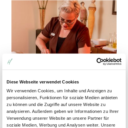
Diese Webseite verwendet Cookies
Wir verwenden Cookies, um Inhalte und Anzeigen zu
personalisieren, Funktionen für soziale Medien anbieten
Waldkraft-Massage
zu können und die Zugriffe auf unsere Website zu
analysieren. Außerdem geben wir Informationen zu Ihrer
Intensive Massage für tief liegende
Verwendung unserer Website an unsere Partner für
Verspannungen und optimale Durchblutung:
soziale Medien, Werbung und Analysen weiter. Unsere