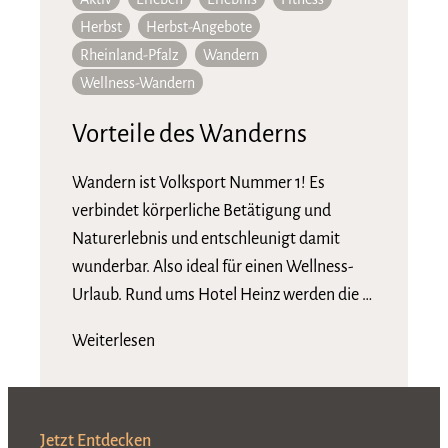
Herbst
Herbst-Angebote
Rheinland-Pfalz
Wandern
Wellness-Wandern
Vorteile des Wanderns
Wandern ist Volksport Nummer 1! Es
verbindet körperliche Betätigung und
Naturerlebnis und entschleunigt damit
wunderbar. Also ideal für einen Wellness-
Urlaub. Rund ums Hotel Heinz werden die …
Weiterlesen
Jetzt Entdecken