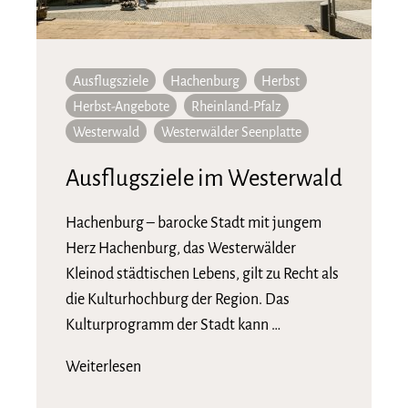
Ausflugsziele
Hachenburg
Herbst
Herbst-Angebote
Rheinland-Pfalz
Westerwald
Westerwälder Seenplatte
Ausflugsziele im Westerwald
Hachenburg – barocke Stadt mit jungem
Herz Hachenburg, das Westerwälder
Kleinod städtischen Lebens, gilt zu Recht als
die Kulturhochburg der Region. Das
Kulturprogramm der Stadt kann …
Weiterlesen