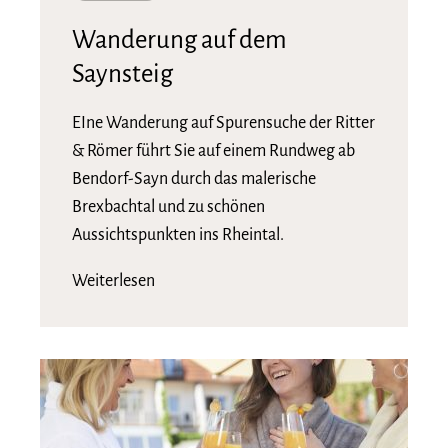
Wanderung auf dem
Saynsteig
EIne Wanderung auf Spurensuche der Ritter
& Römer führt Sie auf einem Rundweg ab
Bendorf-Sayn durch das malerische
Brexbachtal und zu schönen
Aussichtspunkten ins Rheintal.
Weiterlesen