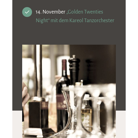
14. November
„Golden Twenties
Night“ mit dem Kareol Tanzorchester