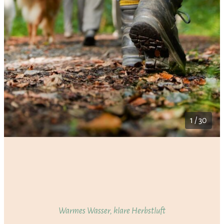
1 / 30
Warmes Wasser, klare Herbstluft