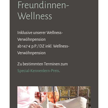
Freundinnen-
Wellness
Inklusive unserer Wellness-
Verwöhnpension
ab 147 € p.P. / DZ inkl. Wellness-
Verwöhnpension
Zu bestimmten Terminen zum
Special-Kennenlern-Preis
.