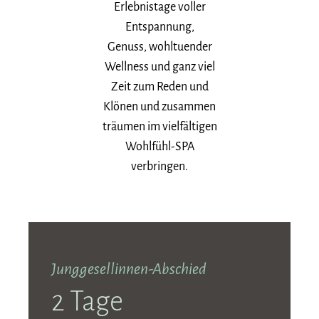
Erlebnistage voller
Entspannung,
Genuss, wohltuender
Wellness und ganz viel
Zeit zum Reden und
Klönen und zusammen
träumen im vielfältigen
Wohlfühl-SPA
verbringen.
Junggesellinnen-Abschied
2 Tage