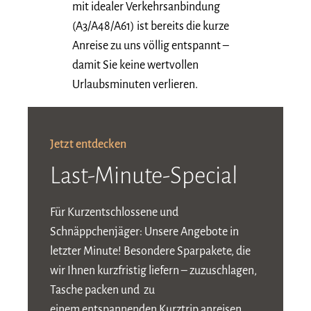
mit idealer Verkehrsanbindung
(A3/A48/A61) ist bereits die kurze
Anreise zu uns völlig entspannt –
damit Sie keine wertvollen
Urlaubsminuten verlieren.
Jetzt entdecken
Last-Minute-Special
Für Kurzentschlossene und
Schnäppchenjäger: Unsere Angebote in
letzter Minute! Besondere Sparpakete, die
wir Ihnen kurzfristig liefern – zuzuschlagen,
Tasche packen und zu
einem entspannenden Kurztrip anreisen.