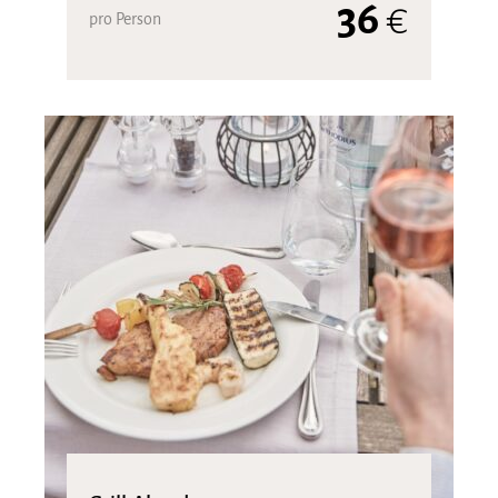
36
€
pro Person