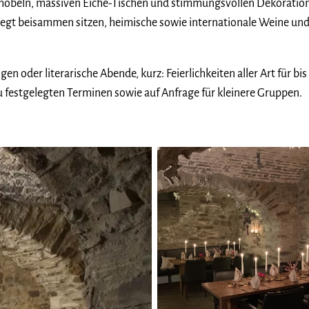
möbeln, massiven Eiche-Tischen und stimmungsvollen Dekoration
gt beisammen sitzen, heimische sowie internationale Weine und
oder literarische Abende, kurz: Feierlichkeiten aller Art für bis 
u festgelegten Terminen sowie auf Anfrage für kleinere Gruppen.