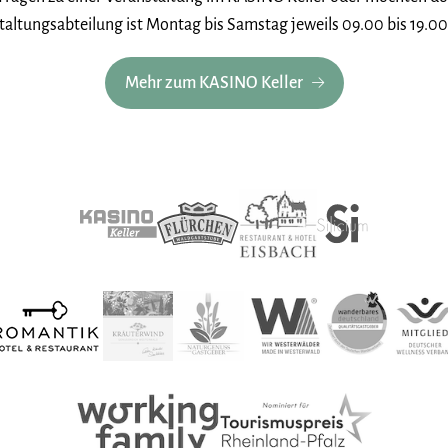
altungsabteilung ist Montag bis Samstag jeweils 09.00 bis 19.00 
Mehr zum KASINO Keller