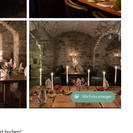
Alle Fotos anzeigen
rt buchen?