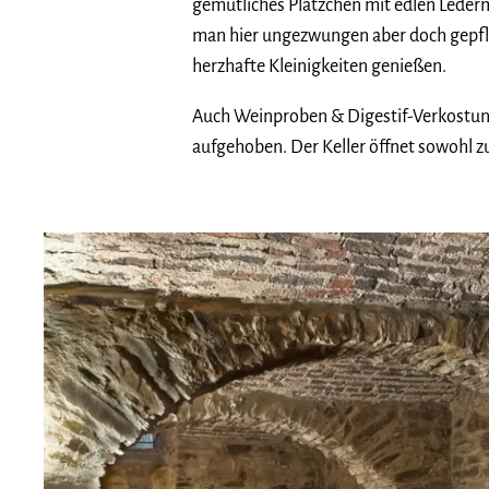
gemütliches Plätzchen mit edlen Leder
man hier ungezwungen aber doch gepfle
herzhafte Kleinigkeiten genießen.
Auch Weinproben & Digestif-Verkostungen 
aufgehoben. Der Keller öffnet sowohl z