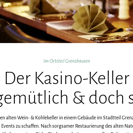
Im Ortsteil Grenzhausen
Der Kasino-Keller
gemütlich & doch s
inen alten Wein- & Kohlekeller in einem Gebäude im Stadtteil Gre
vents zu schaffen. Nach sorgsamer Restaurierung des alten Natu