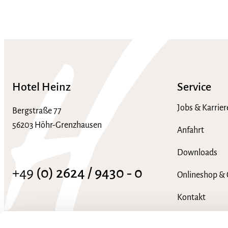
Hotel Heinz
Service
Jobs & Karrier
Bergstraße 77
56203 Höhr-Grenzhausen
Anfahrt
Downloads
+49
(0) 2624 / 9430 ‑ 0
Onlineshop & 
Kontakt
info@hotel-heinz.de
FAQ