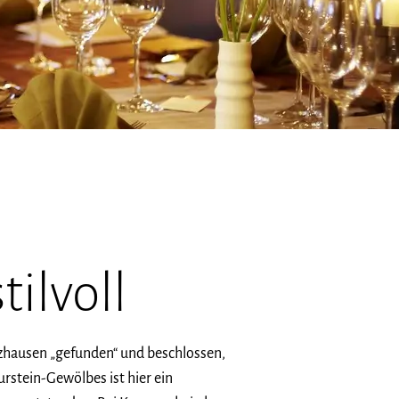
tilvoll
nzhausen „gefunden“ und beschlossen,
rstein-Gewölbes ist hier ein