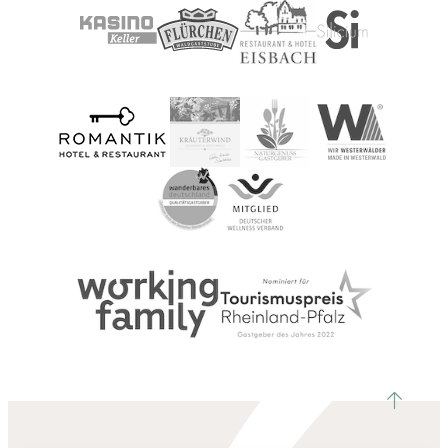
nach ob