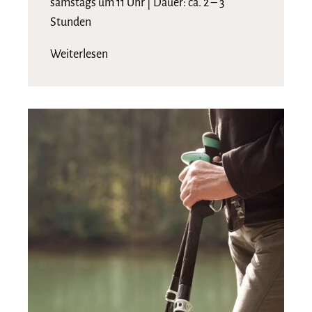
samstags um 11 Uhr | Dauer: ca. 2 – 3
Stunden
Weiterlesen