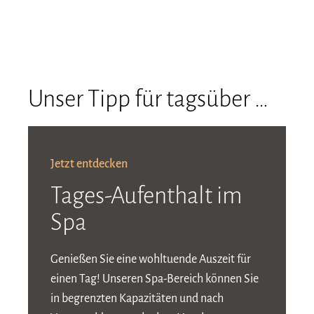
Unser Tipp für tagsüber …
Jetzt entdecken
Tages-Aufenthalt im
Spa
Genießen Sie eine wohltuende Auszeit für
einen Tag! Unseren Spa-Bereich können Sie
in begrenzten Kapazitäten und nach