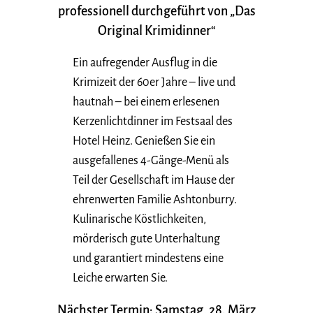
professionell durchgeführt von „Das
Original Krimidinner“
Ein aufregender Ausflug in die
Krimizeit der 60er Jahre – live und
hautnah – bei einem erlesenen
Kerzenlichtdinner im Festsaal des
Hotel Heinz. Genießen Sie ein
ausgefallenes 4-Gänge-Menü als
Teil der Gesellschaft im Hause der
ehrenwerten Familie Ashtonburry.
Kulinarische Köstlichkeiten,
mörderisch gute Unterhaltung
und garantiert mindestens eine
Leiche erwarten Sie.
Nächster Termin: Samstag, 28. März