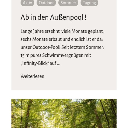
Aktiv
Outdoor
Sommer
Tagung
Ab in den Außenpool !
Lange Jahre ersehnt, viele Monate geplant,
sechs Monate erbaut und endlich ist er da:
unser Outdoor-Pool! Seit letztem Sommer:
15 m pures Schwimmvergnügen mit
„Infinity-Blick“ auf …
Weiterlesen