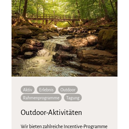
Aktiv
Erlebnis
Outdoor
Rahmenprogramme
Tagung
Outdoor-Aktivitäten
Wir bieten zahlreiche Incentive-Programme