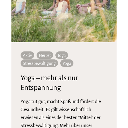
Aktiv
Herbst
Joga
Stressbewältigung
Yoga
Yoga – mehr als nur
Entspannung
Yoga tut gut, macht Spaß und fördert die
Gesundheit! Es gilt wissenschaftlich
erwiesen als eines der besten “Mittel” der
Stressbewältigung. Mehr über unser