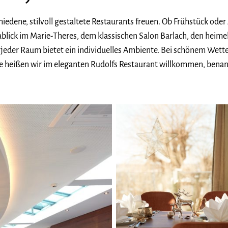
hiedene, stilvoll gestaltete Restaurants freuen. Ob Frühstück o
ick im Marie-Theres, dem klassischen Salon Barlach, den heimel
eder Raum bietet ein individuelles Ambiente. Bei schönem Wetter 
Gäste heißen wir im eleganten Rudolfs Restaurant willkommen, ben