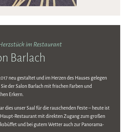
Herzstück im Restaurant
on Barlach
2017 neu gestaltet und im Herzen des Hauses gelegen
 Sie der Salon Barlach mit frischen Farben und
hen Erkern.
ar dies unser Saal für die rauschenden Feste – heute ist
 Haupt-Restaurant mit direkten Zugang zum großen
ksbüffet und bei gutem Wetter auch zur Panorama-