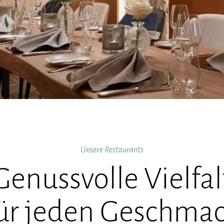
Unsere Restaurants
Genussvolle Vielfal
ür jeden Geschma