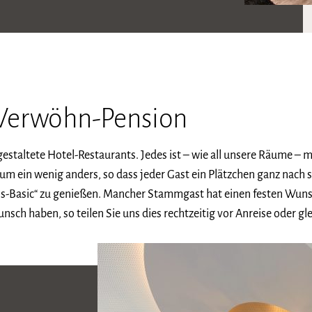
 Verwöhn-Pension
 gestaltete Hotel-Restaurants. Jedes ist – wie all unsere Räume 
um ein wenig anders, so dass jeder Gast ein Plätzchen ganz nach
Basic“ zu genießen. Mancher Stammgast hat einen festen Wunsc
sch haben, so teilen Sie uns dies rechtzeitig vor Anreise oder gl