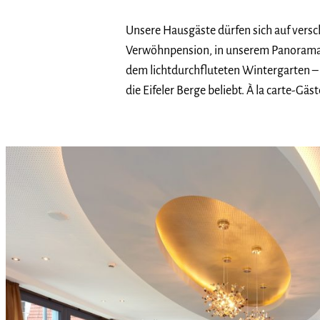
Unsere Hausgäste dürfen sich auf versc
Verwöhnpension, in unserem Panoramabl
dem lichtdurchfluteten Wintergarten – j
die Eifeler Berge beliebt. À la carte-