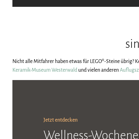
si
Nicht alle Mitfahrer haben etwas für LEGO®-Steine übrig? K
Keramik-Museum Westerwald
und vielen anderen
Auflugsz
Jetzt entdecken
Wellness-Wochene