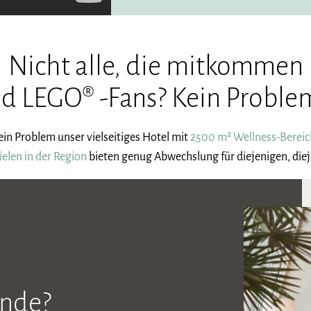
Nicht alle, die mitkommen
nd LEGO® -Fans? Kein Proble
ein Problem unser vielseitiges Hotel mit
2500 m² Wellness-Bereic
ielen in der Region
bieten genug Abwechslung für diejenigen, diej
nde?