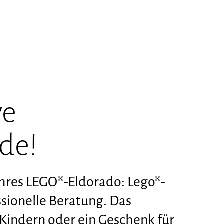
ve
de!
hres LEGO®-Eldorado: Lego®-
ssionelle Beratung. Das
Kindern oder ein Geschenk für