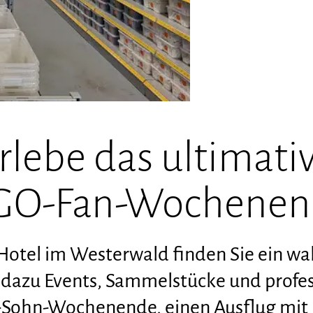
rlebe das ultimati
GO-Fan-Wochenen
otel im Westerwald finden Sie ein wa
² dazu Events, Sammelstücke und profe
r-Sohn-Wochenende, einen Ausflug mit 