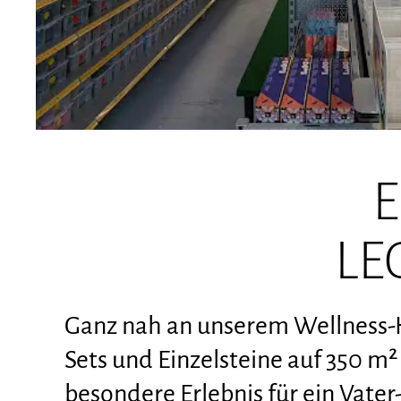
E
LE
Ganz nah an unserem Wellness-H
Sets und Einzelsteine auf 350 m
besondere Erlebnis für ein Vate