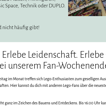
sic Space, Technik oder DUPLO.
 nicht häufig gibt!
 Erlebe Leidenschaft. Erleb
ei unserem Fan-Wochenend
eitag im Monat treffen sich Lego-Enthusiasten zum geselligen Aust
ften. Hier kannst du dich mit anderen Lego-Fans über die neueste
eht ganz im Zeichen des Bauens und Entdeckens. Bis 16:00 Uhr ka