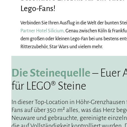
Lego-Fans!
Verbinden Sie Ihren Ausflug in die Welt der bunten St
Partner Hotel Silicium
. Genau zwischen Köln & Frankf
dem großen oder kleinen Lego-Fan bei uns bestens ent
Ritterzubehör, Star Wars und vielem mehr.
Die Steinequelle
– Euer 
für LEGO® Steine
In dieser Top-Location in Höhr-Grenzhause
Fans auf über 350 m² alles, was das Herz beg
Neuware und gebrauchte, gereinigte einzeln
die auf Vollständigkeit kontrolliert wurden. 