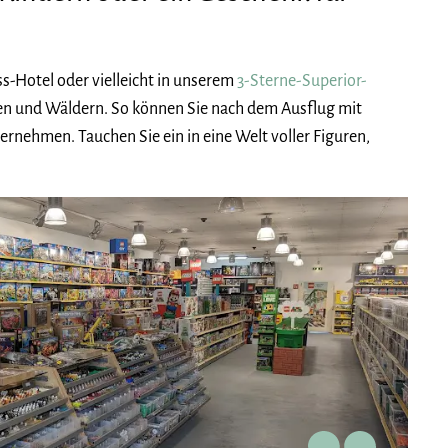
s-Hotel oder vielleicht in unserem
3-Sterne-Superior-
en und Wäldern. So können Sie nach dem Ausflug mit
nehmen. Tauchen Sie ein in eine Welt voller Figuren,