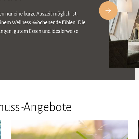
 nur eine kurze Auszeit möglich ist,
h einem Wellness-Wochenende fühlen! Die
ngen, gutem Essen und idealerweise
enuss-Angebote