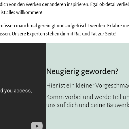
 dich von den Werken der anderen inspirieren. Egal ob detailverl
 ist alles willkommen!
 müssen manchmal gereinigt und aufgefrischt werden. Erfahre me
assen. Unsere Experten stehen dir mit Rat und Tat zur Seite!
Neugierig geworden?
Hier ist ein kleiner Vorgeschma
Komm vorbei und werde Teil un
uns auf dich und deine Bauwerk