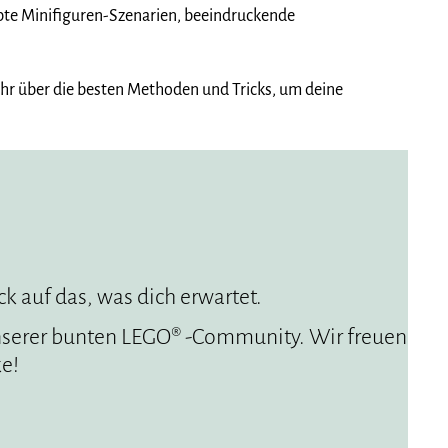
iebte Minifiguren-Szenarien, beeindruckende
hr über die besten Methoden und Tricks, um deine
ck auf das, was dich erwartet.
serer bunten LEGO® -Community. Wir freuen
e!