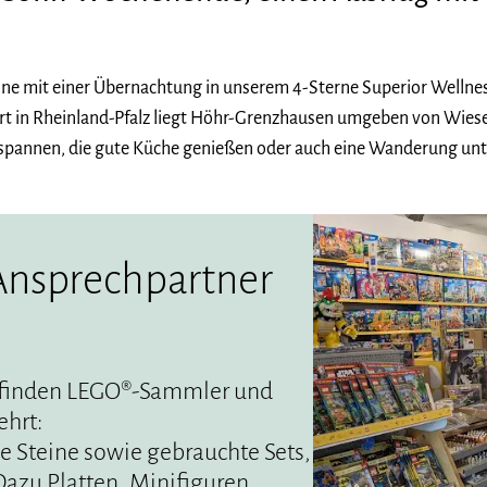
eine mit einer Übernachtung in unserem 4-Sterne Superior Wellnes
urt in Rheinland-Pfalz liegt Höhr-Grenzhausen umgeben von Wies
spannen, die gute Küche genießen oder auch eine Wanderung unter
Ansprechpartner
n finden LEGO®-Sammler und
ehrt:
e Steine sowie gebrauchte Sets,
Dazu Platten, Minifiguren,