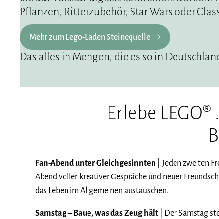
Pflanzen, Ritterzubehör, Star Wars oder Clas
Mehr zum Lego-Laden Steinequelle
Das alles in Mengen, die es so in Deutschland
Erlebe LEGO® .
B
Fan-Abend unter Gleichgesinnten
| Jeden zweiten Fr
Abend voller kreativer Gespräche und neuer Freundscha
das Leben im Allgemeinen austauschen.
Samstag – Baue, was das Zeug hält
| Der Samstag st