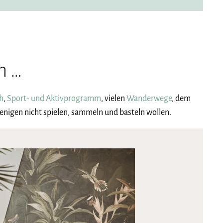
m …
h
,
Sport- und Aktivprogramm
, vielen
Wanderwege
, dem
enigen nicht spielen, sammeln und basteln wollen.