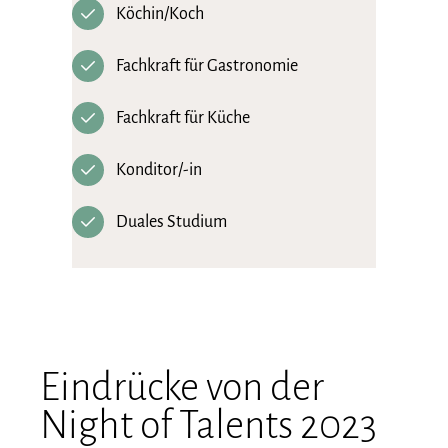
Köchin/Koch
Fachkraft für Gastronomie
Fachkraft für Küche
Konditor/-in
Duales Studium
Eindrücke von der
Night of Talents 2023