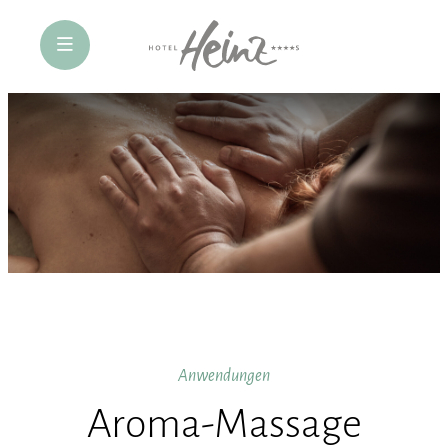
öffne Navigation
Anwendungen
Aroma-Massage