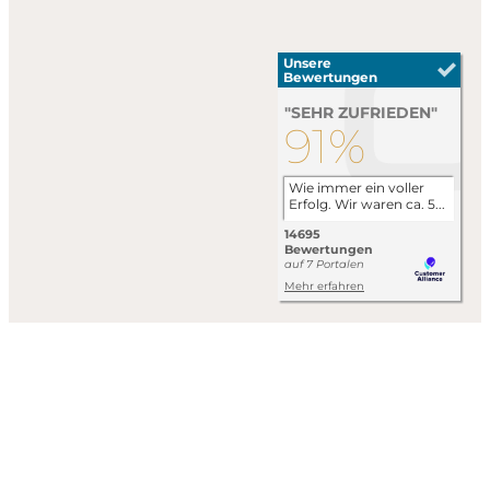
Impressum
Datenschutzerklärung
AGB
Wir arbeiten an der vollständigen Umsetzung der Anforderungen
des Barrierefreiheitsstärkungsgesetzes (BFSG).