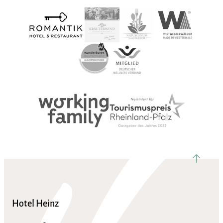
nach ob
Hotel Heinz