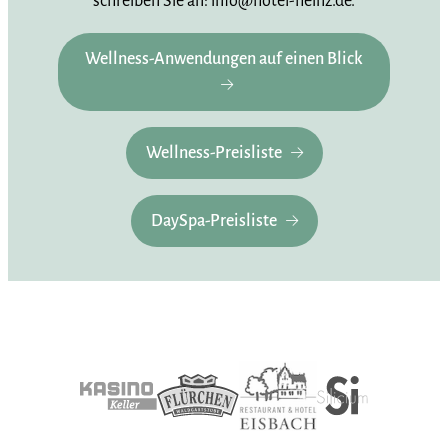
schreiben Sie an: info@hotel-heinz.de.
Wellness-Anwendungen auf einen Blick
Wellness-Preisliste
DaySpa-Preisliste