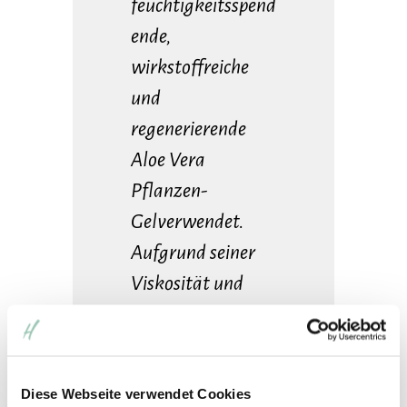
feuchtigkeitsspend
ende,
wirkstoffreiche
und
regenerierende
Aloe Vera
Pflanzen-
Gelverwendet.
Aufgrund seiner
Viskosität und
Konsistenz, mit
einem
hochwirksamen
Diese Webseite verwendet Cookies