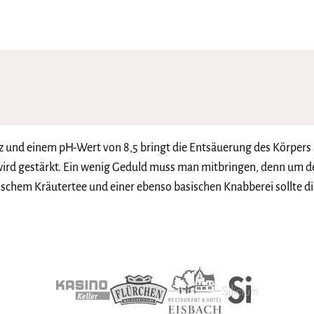
nd einem pH-Wert von 8,5 bringt die Entsäuerung des Körpers a
wird gestärkt. Ein wenig Geduld muss man mitbringen, denn um d
schem Kräutertee und einer ebenso basischen Knabberei sollte die