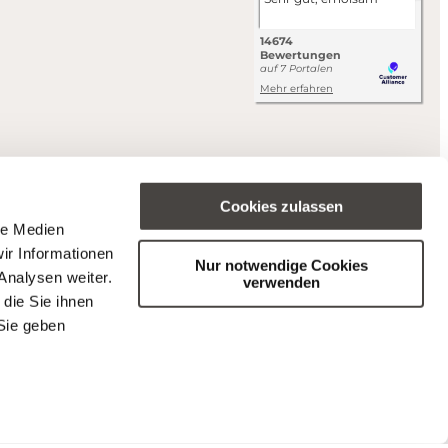
Cookies zulassen
le Medien
ir Informationen
Nur notwendige Cookies
Analysen weiter.
verwenden
die Sie ihnen
Sie geben
s (BFSG).