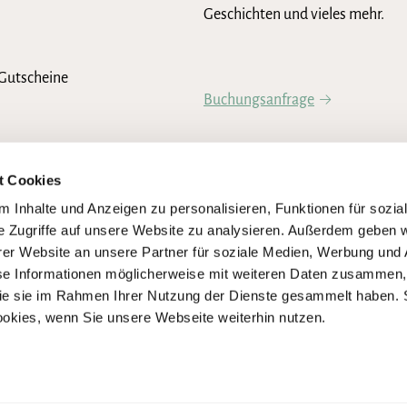
Geschichten und vieles mehr.
Gutscheine
Buchungsanfrage
Newsletter abonnieren
t Cookies
 Inhalte und Anzeigen zu personalisieren, Funktionen für sozia
e Zugriffe auf unsere Website zu analysieren. Außerdem geben w
er Website an unsere Partner für soziale Medien, Werbung und 
se Informationen möglicherweise mit weiteren Daten zusammen, 
 die sie im Rahmen Ihrer Nutzung der Dienste gesammelt haben. 
ookies, wenn Sie unsere Webseite weiterhin nutzen.
igen Umsetzung der Anforderungen des Barrierefreiheitsstärkungsgesetze