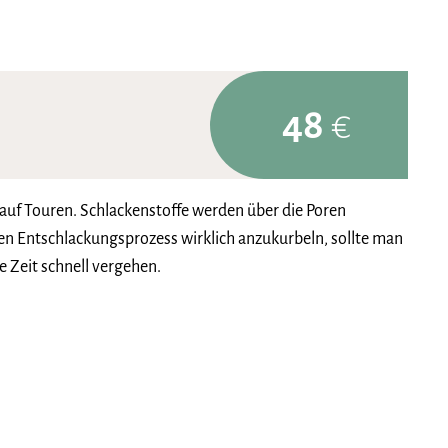
48
€
uf Touren. Schlackenstoffe werden über die Poren
en Entschlackungsprozess wirklich anzukurbeln, sollte man
 Zeit schnell vergehen.