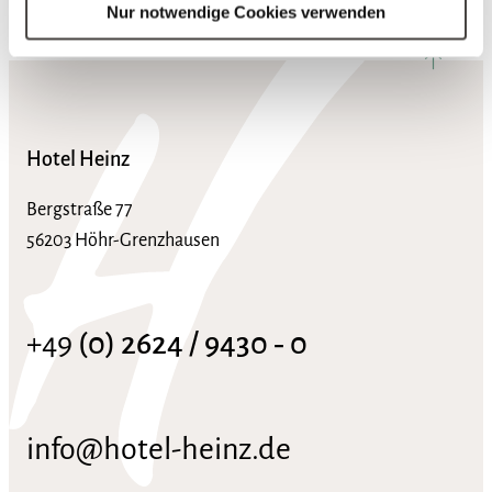
Nur notwendige Cookies verwenden
nach ob
Hotel Heinz
Bergstraße 77
56203 Höhr-Grenzhausen
+49
(0) 2624 / 9430 ‑ 0
info@hotel-heinz.de