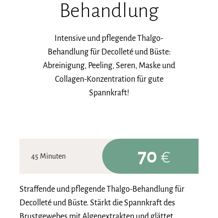
Behandlung
Intensive und pflegende Thalgo-
Behandlung für Decolleté und Büste:
Abreinigung, Peeling, Seren, Maske und
Collagen-Konzentration für gute
Spannkraft!
70
€
45 Minuten
Straffende und pflegende Thalgo-Behandlung für
Decolleté und Büste. Stärkt die Spannkraft des
Brustgewebes mit Algenextrakten und glättet