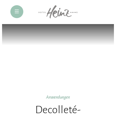
öffne Navigation
Anwendungen
Decolleté-