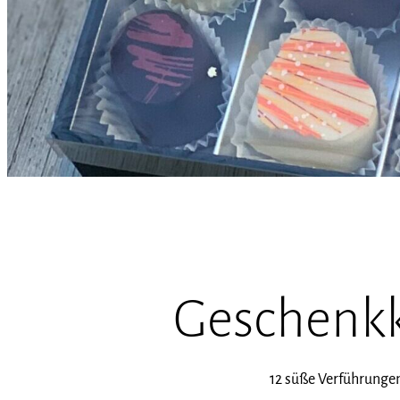
Geschenkka
12 süße Verführungen