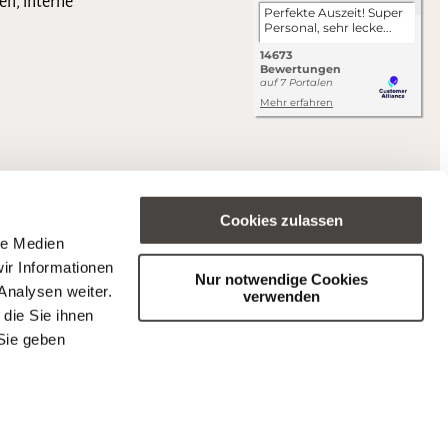
en, interne
Cookies zulassen
le Medien
ir Informationen
Nur notwendige Cookies
Analysen weiter.
verwenden
die Sie ihnen
Sie geben
s (BFSG).