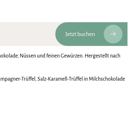
Jetzt buchen
chokolade, Nüssen und feinen Gewürzen. Hergestellt nach
ampagner-Trüffel, Salz-Karamell-Trüffel in Milchschokolade