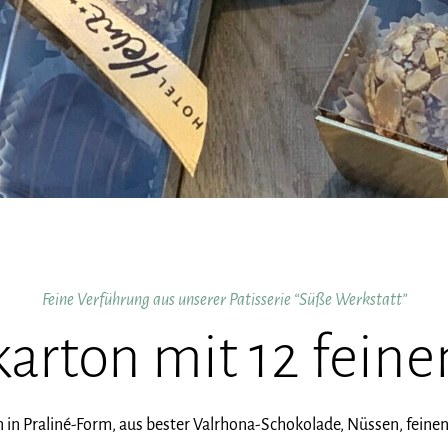
Feine Verführung aus unserer Patisserie “Süße Werkstatt”
rton mit 12 feine
 in Praliné-Form, aus bester Valrhona-Schokolade, Nüssen, fein