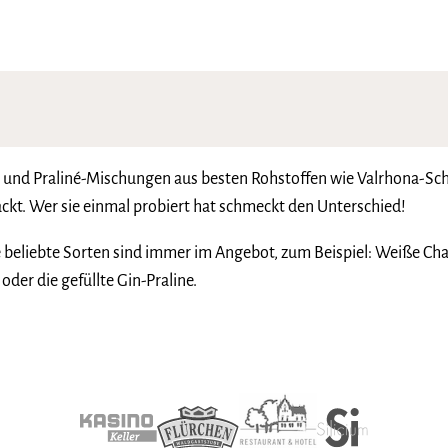
el- und Praliné-Mischungen aus besten Rohstoffen wie Valrhona-S
kt. Wer sie einmal probiert hat schmeckt den Unterschied!
ge beliebte Sorten sind immer im Angebot, zum Beispiel: Weiße Ch
der die gefüllte Gin-Praline.