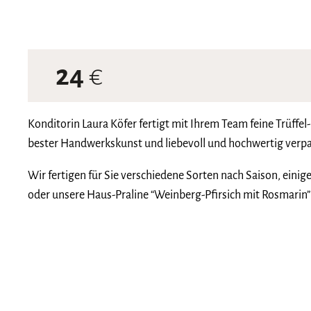
24
€
Konditorin Laura Köfer fertigt mit Ihrem Team feine Trüff
bester Handwerkskunst und liebevoll und hochwertig verpac
Wir fertigen für Sie verschiedene Sorten nach Saison, eini
oder unsere Haus-Praline “Weinberg-Pfirsich mit Rosmarin” o