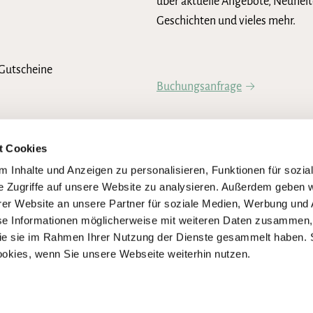
über aktuelle Angebote, Neuheit
Geschichten und vieles mehr.
Gutscheine
Buchungsanfrage
Newsletter abonnieren
t Cookies
 Inhalte und Anzeigen zu personalisieren, Funktionen für sozia
e Zugriffe auf unsere Website zu analysieren. Außerdem geben w
er Website an unsere Partner für soziale Medien, Werbung und 
se Informationen möglicherweise mit weiteren Daten zusammen, 
 die sie im Rahmen Ihrer Nutzung der Dienste gesammelt haben. 
ookies, wenn Sie unsere Webseite weiterhin nutzen.
igen Umsetzung der Anforderungen des Barrierefreiheitsstärkungsgesetze