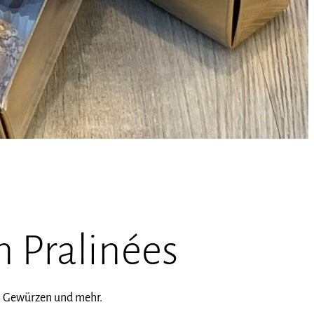
n Pralinées
en Gewürzen und mehr.