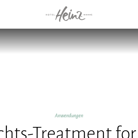
Anwendungen
chts-Treatment fo