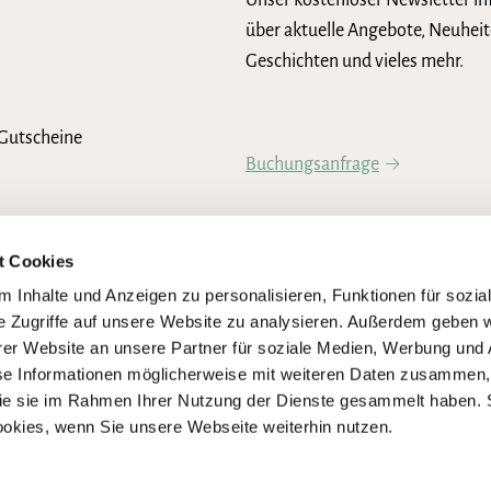
Unser kostenloser Newsletter in
über aktuelle Angebote, Neuheit
Geschichten und vieles mehr.
Gutscheine
Buchungsanfrage
Newsletter abonnieren
t Cookies
 Inhalte und Anzeigen zu personalisieren, Funktionen für sozia
e Zugriffe auf unsere Website zu analysieren. Außerdem geben w
er Website an unsere Partner für soziale Medien, Werbung und 
se Informationen möglicherweise mit weiteren Daten zusammen, 
 die sie im Rahmen Ihrer Nutzung der Dienste gesammelt haben. 
ookies, wenn Sie unsere Webseite weiterhin nutzen.
igen Umsetzung der Anforderungen des Barrierefreiheitsstärkungsgesetze