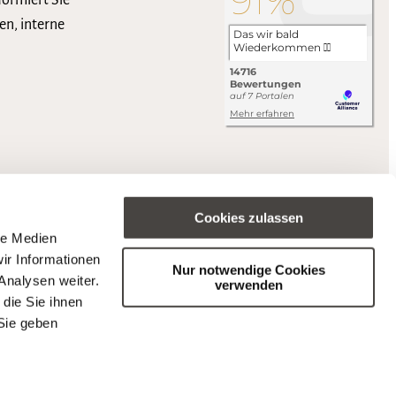
formiert Sie
en, interne
Cookies zulassen
le Medien
ir Informationen
Nur notwendige Cookies
Analysen weiter.
verwenden
die Sie ihnen
Sie geben
s (BFSG).