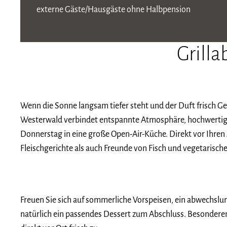
externe Gäste/Hausgäste ohne Halbpension 5
Grill
Wenn die Sonne langsam tiefer steht und der Duft frisch G
Westerwald verbindet entspannte Atmosphäre, hochwertige
Donnerstag in eine große Open-Air-Küche. Direkt vor Ihren
Fleischgerichte als auch Freunde von Fisch und vegetarische
Freuen Sie sich auf sommerliche Vorspeisen, ein abwechslung
natürlich ein passendes Dessert zum Abschluss. Besonderen 