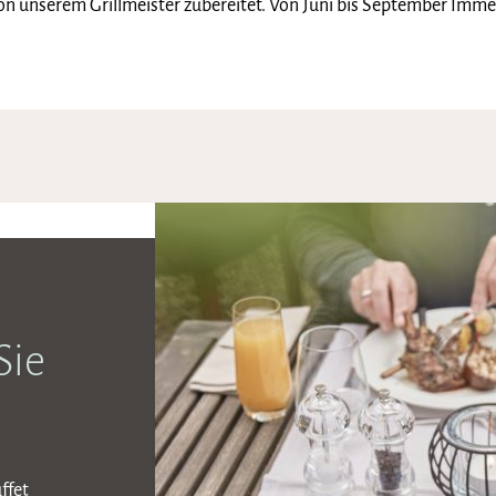
von unserem Grillmeister zubereitet. Von Juni bis September Im
Sie
ffet