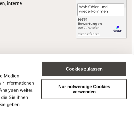
en, interne
Cookies zulassen
le Medien
ir Informationen
Nur notwendige Cookies
Analysen weiter.
verwenden
die Sie ihnen
Sie geben
s (BFSG).