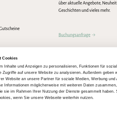
über aktuelle Angebote, Neuheit
Geschichten und vieles mehr.
Gutscheine
Buchungsanfrage
Newsletter abonnieren
t Cookies
 Inhalte und Anzeigen zu personalisieren, Funktionen für sozia
e Zugriffe auf unsere Website zu analysieren. Außerdem geben w
er Website an unsere Partner für soziale Medien, Werbung und 
se Informationen möglicherweise mit weiteren Daten zusammen, 
 die sie im Rahmen Ihrer Nutzung der Dienste gesammelt haben. 
ookies, wenn Sie unsere Webseite weiterhin nutzen.
igen Umsetzung der Anforderungen des Barrierefreiheitsstärkungsgesetze