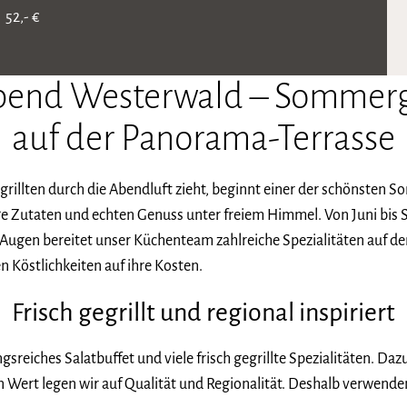
2,- €
abend Westerwald – Sommer
auf der Panorama-Terrasse
egrillten durch die Abendluft zieht, beginnt einer der schönsten
 Zutaten und echten Genuss unter freiem Himmel. Von Juni bis 
 Augen bereitet unser Küchenteam zahlreiche Spezialitäten auf d
n Köstlichkeiten auf ihre Kosten.
Frisch gegrillt und regional inspiriert
sreiches Salatbuffet und viele frisch gegrillte Spezialitäten. Da
Wert legen wir auf Qualität und Regionalität. Deshalb verwenden