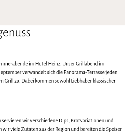
genuss
 Sommerabende im Hotel Heinz. Unser Grillabend im
September verwandelt sich die Panorama-Terrasse jeden
em Grill zu. Dabei kommen sowohl Liebhaber klassischer
zu servieren wir verschiedene Dips, Brotvariationen und
 wir viele Zutaten aus der Region und bereiten die Speisen