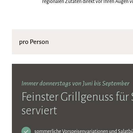
regionalen Zutaten direkt vor Ihren Augen 
pro Person
Immer donnerstags von Juni bis September
Feinster Grillgenuss für 
serviert
sommerliche Vorspeisenvariationen und Salatbü