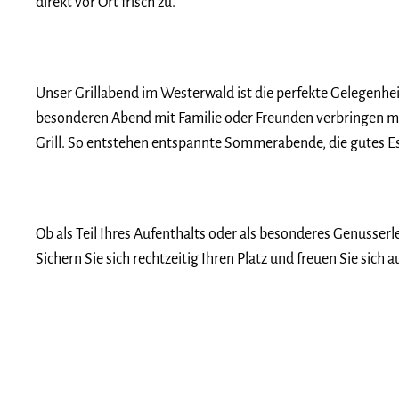
direkt vor Ort frisch zu.
Unser Grillabend im Westerwald ist die perfekte Gelegenheit
besonderen Abend mit Familie oder Freunden verbringen mö
Grill. So entstehen entspannte Sommerabende, die gutes E
Ob als Teil Ihres Aufenthalts oder als besonderes Genusse
Sichern Sie sich rechtzeitig Ihren Platz und freuen Sie sich