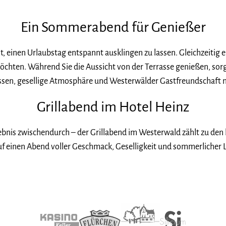
Ein Sommerabend für Genießer
, einen Urlaubstag entspannt ausklingen zu lassen. Gleichzeitig ei
chten. Während Sie die Aussicht von der Terrasse genießen, so
ssen, gesellige Atmosphäre und Westerwälder Gastfreundschaft 
Grillabend im Hotel Heinz
rlebnis zwischendurch – der Grillabend im Westerwald zählt zu d
 auf einen Abend voller Geschmack, Geselligkeit und sommerlicher L