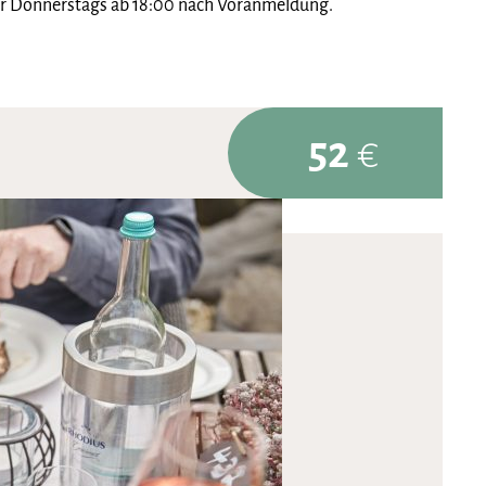
mer Donnerstags ab 18:00 nach Voranmeldung.
52
€