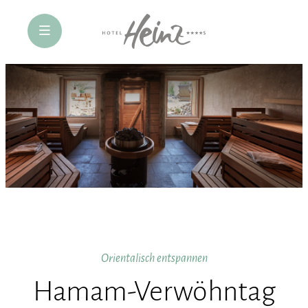
öffne Navigation
Orientalisch entspannen
Hamam-Verwöhntag