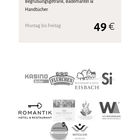
Begrüßungsgetränk, Bademantel &
Handtücher.
49
€
Montag bis Freitag