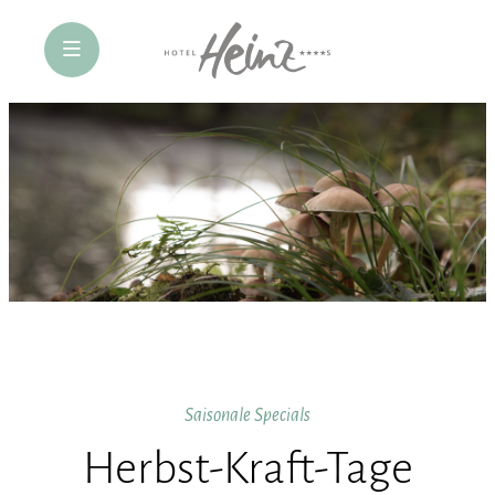
öffne Navigation
Saisonale Specials
Herbst-Kraft-Tage