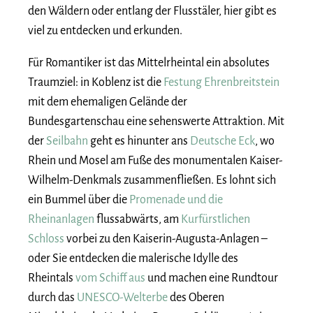
den Wäldern oder entlang der Flusstäler, hier gibt es
viel zu entdecken und erkunden.
Für Romantiker ist das Mittelrheintal ein absolutes
Traumziel: in Koblenz ist die
Festung Ehrenbreitstein
mit dem ehemaligen Gelände der
Bundesgartenschau eine sehenswerte Attraktion. Mit
der
Seilbahn
geht es hinunter ans
Deutsche Eck
, wo
Rhein und Mosel am Fuße des monumentalen Kaiser-
Wilhelm-Denkmals zusammenfließen. Es lohnt sich
ein Bummel über die
Promenade und die
Rheinanlagen
flussabwärts, am
Kurfürstlichen
Schloss
vorbei zu den Kaiserin-Augusta-Anlagen –
oder Sie entdecken die malerische Idylle des
Rheintals
vom Schiff aus
und machen eine Rundtour
durch das
UNESCO-Welterbe
des Oberen