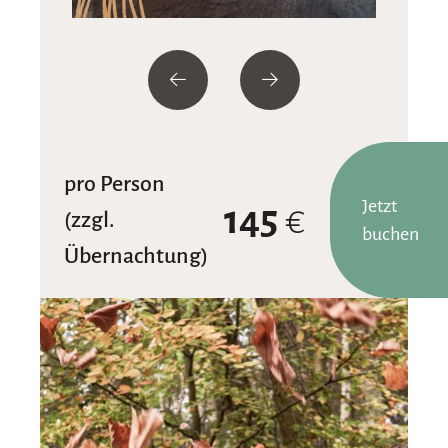
pro Person
Jetzt
145
€
(zzgl.
buchen
Übernachtung)