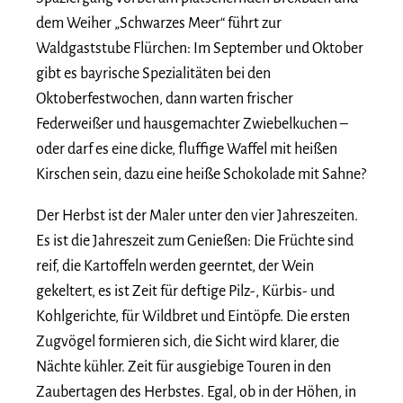
dem Weiher „Schwarzes Meer“ führt zur
Waldgaststube Flürchen: Im September und Oktober
gibt es bayrische Spezialitäten bei den
Oktoberfestwochen, dann warten frischer
Federweißer und hausgemachter Zwiebelkuchen –
oder darf es eine dicke, fluffige Waffel mit heißen
Kirschen sein, dazu eine heiße Schokolade mit Sahne?
Der Herbst ist der Maler unter den vier Jahreszeiten.
Es ist die Jahreszeit zum Genießen: Die Früchte sind
reif, die Kartoffeln werden geerntet, der Wein
gekeltert, es ist Zeit für deftige Pilz-, Kürbis- und
Kohlgerichte, für Wildbret und Eintöpfe. Die ersten
Zugvögel formieren sich, die Sicht wird klarer, die
Nächte kühler. Zeit für ausgiebige Touren in den
Zaubertagen des Herbstes. Egal, ob in der Höhen, in