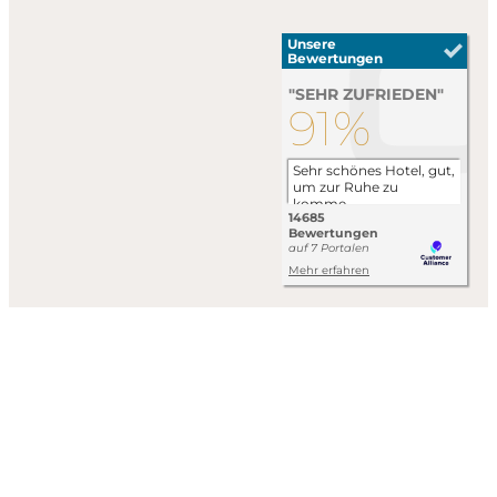
Impressum
Datenschutzerklärung
AGB
Wir arbeiten an der vollständigen Umsetzung der Anforderungen
des Barrierefreiheitsstärkungsgesetzes (BFSG).
Barrierefreiheit aktivieren