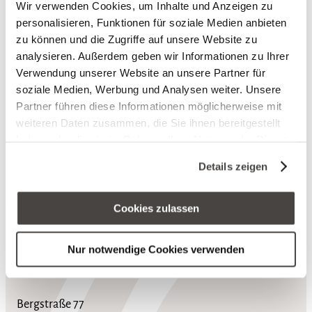
Wir verwenden Cookies, um Inhalte und Anzeigen zu
personalisieren, Funktionen für soziale Medien anbieten
zu können und die Zugriffe auf unsere Website zu
analysieren. Außerdem geben wir Informationen zu Ihrer
Verwendung unserer Website an unsere Partner für
soziale Medien, Werbung und Analysen weiter. Unsere
Partner führen diese Informationen möglicherweise mit
weiteren Daten zusammen, die Sie ihnen bereitgestellt
haben oder die sie im Rahmen Ihrer Nutzung der Dienste
gesammelt haben. Sie geben Einwilligung zu unseren
Details zeigen
Cookies, wenn Sie unsere Webseite weiterhin nutzen.
nach ob
Cookies zulassen
Nur notwendige Cookies verwenden
Hotel Heinz
Bergstraße 77