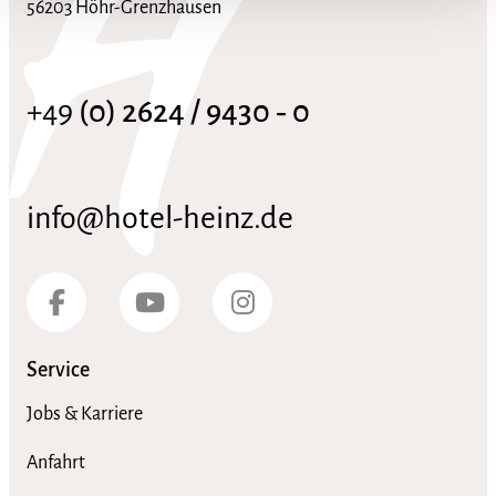
56203 Höhr-Grenzhausen
+49
(0) 2624 / 9430 ‑ 0
info@hotel-heinz.de
Service
Jobs & Karriere
Anfahrt