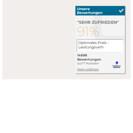
Impressum
Datenschutzerklärung
AGB
Wir arbeiten an der vollständigen Umsetzung der Anforderungen
des Barrierefreiheitsstärkungsgesetzes (BFSG).
Barrierefreiheit aktivieren