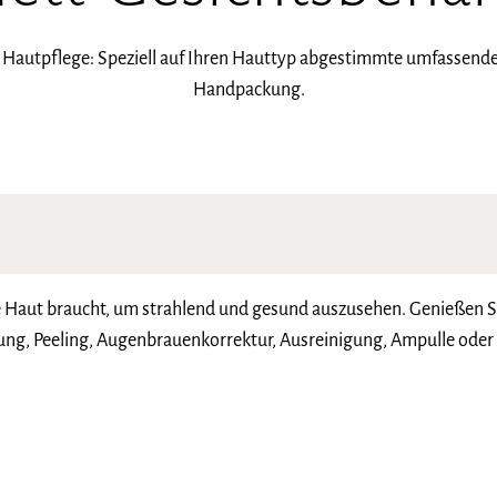
 Hautpflege: Speziell auf Ihren Hauttyp abgestimmte umfassend
Handpackung.
re Haut braucht, um strahlend und gesund auszusehen. Genießen S
ung, Peeling, Augenbrauenkorrektur, Ausreinigung, Ampulle oder