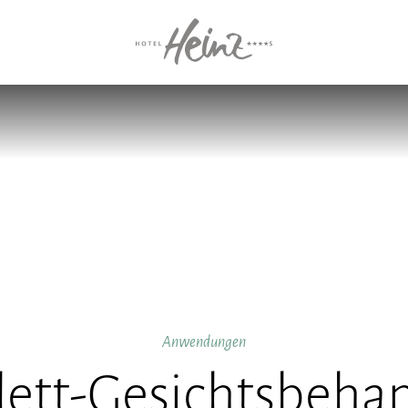
Anwendungen
ett-Gesichtsbeha