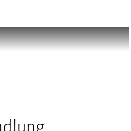
ndlung