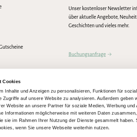
e
Unser kostenloser Newsletter in
über aktuelle Angebote, Neuheit
Geschichten und vieles mehr.
Gutscheine
Buchungsanfrage
Newsletter abonnieren
t Cookies
 Inhalte und Anzeigen zu personalisieren, Funktionen für sozia
e Zugriffe auf unsere Website zu analysieren. Außerdem geben w
er Website an unsere Partner für soziale Medien, Werbung und 
se Informationen möglicherweise mit weiteren Daten zusammen, 
 die sie im Rahmen Ihrer Nutzung der Dienste gesammelt haben. 
ookies, wenn Sie unsere Webseite weiterhin nutzen.
igen Umsetzung der Anforderungen des Barrierefreiheitsstärkungsgesetze