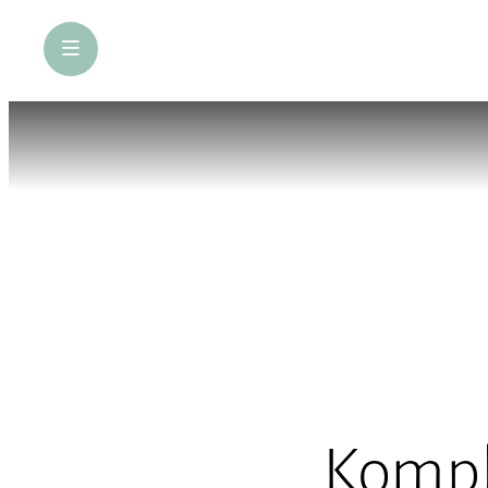
öffne Navigation
Kompl