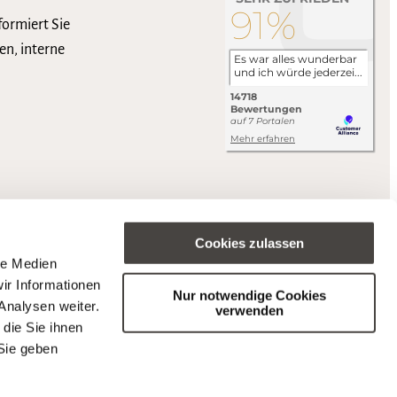
formiert Sie
en, interne
Cookies zulassen
le Medien
ir Informationen
Nur notwendige Cookies
Analysen weiter.
verwenden
die Sie ihnen
Sie geben
s (BFSG).