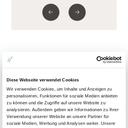
Erleben und genießen Sie diese und weitere
entspannende Momente in unserem Hotel.
Jetzt Termin buchen!
Diese Webseite verwendet Cookies
Wir verwenden Cookies, um Inhalte und Anzeigen zu
personalisieren, Funktionen für soziale Medien anbieten
zu können und die Zugriffe auf unsere Website zu
analysieren. Außerdem geben wir Informationen zu Ihrer
Unser Team der Wellness-
Verwendung unserer Website an unsere Partner für
soziale Medien, Werbung und Analysen weiter. Unsere