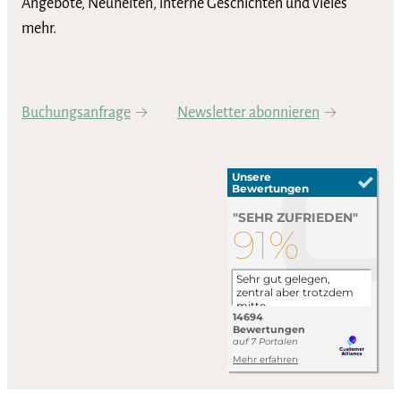
Angebote, Neuheiten, interne Geschichten und vieles
mehr.
Buchungsanfrage
Newsletter abonnieren