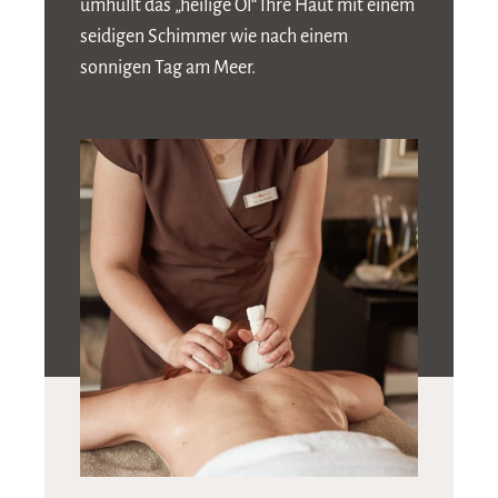
umhüllt das „heilige Öl“ Ihre Haut mit einem
seidigen Schimmer wie nach einem
sonnigen Tag am Meer.