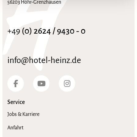
56203 Höhr-Grenzhausen
+49
(0) 2624 / 9430 ‑ 0
info@hotel-heinz.de
Service
Jobs & Karriere
Anfahrt