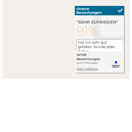
Impressum
Datenschutzerklärung
AGB
Wir arbeiten an der vollständigen Umsetzung der Anforderungen
des Barrierefreiheitsstärkungsgesetzes (BFSG).
Barrierefreiheit aktivieren