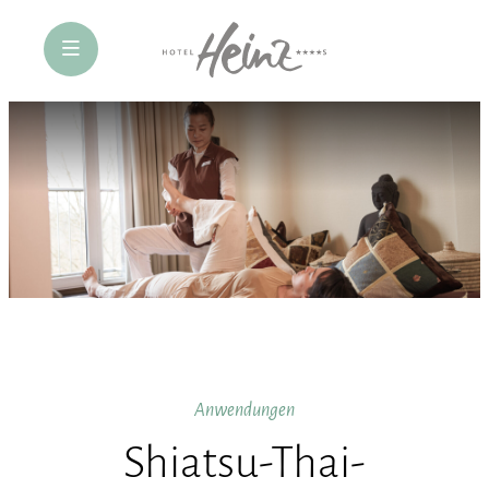
öffne Navigation
Anwendungen
Shiatsu-Thai-