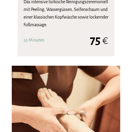
Das intensive türkische Reinigungszeremoniell
mit Peeling, Wassergüssen, Seifenschaum und
einer klassischen Kopfwäsche sowie lockernder
Fußmassage.
75
€
55 Minuten