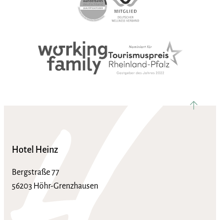
nach ob
Hotel Heinz
Bergstraße 77
56203 Höhr-Grenzhausen