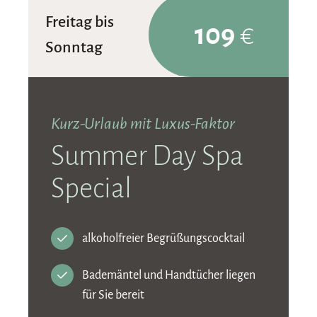
Freitag bis
109
€
Sonntag
Kurz-Urlaub mit Luxus-Faktor
Summer Day Spa
Special
alkoholfreier Begrüßungscocktail
Bademäntel und Handtücher liegen
für Sie bereit