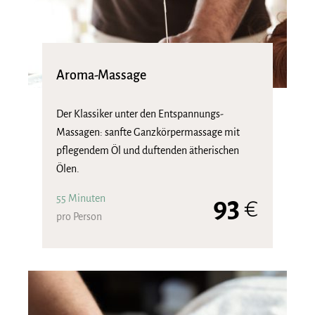
Aroma-Massage
Der Klassiker unter den Entspannungs-
Massagen: sanfte Ganzkörpermassage mit
pflegendem Öl und duftenden ätherischen
Ölen.
55 Minuten
93
€
pro Person