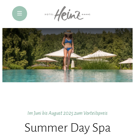
öffne Navigation
Im Juni bis August 2025 zum Vorteilspreis
Summer Day Spa