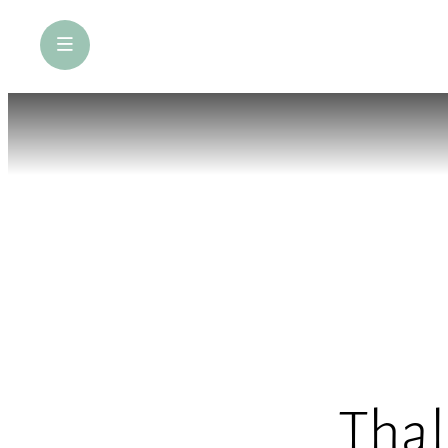
öffne Navigation
Thal