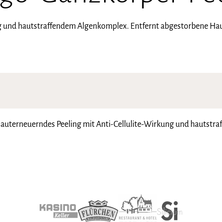
ng und hautstraffendem Algenkomplex. Entfernt abgestorbene Ha
 Hauterneuerndes Peeling mit Anti-Cellulite-Wirkung und hautst