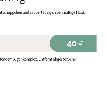
utschüppchen und zaubert rosige, ebenmäßige Haut.
40
€
raffendem Algenkomplex. Entfernt abgestorbene