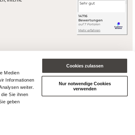
en, interne
Cookies zulassen
le Medien
ir Informationen
Nur notwendige Cookies
Analysen weiter.
verwenden
die Sie ihnen
Sie geben
s (BFSG).