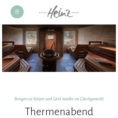
öffne Navigation
Bringen sie Körper und Geist wieder ins Gleichgewicht
Thermenabend