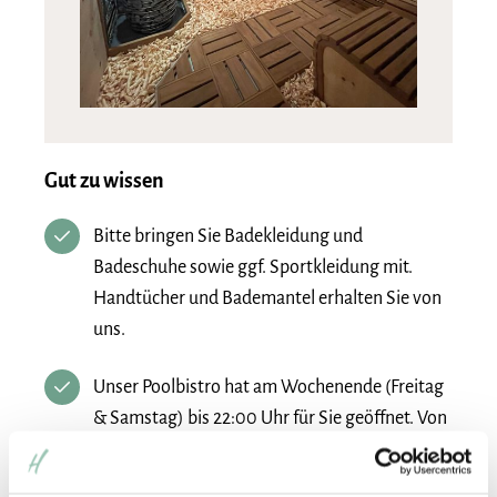
Gut zu wissen
Bitte bringen Sie Badekleidung und
Badeschuhe sowie ggf. Sportkleidung mit.
Handtücher und Bademantel erhalten Sie von
uns.
Unser Poolbistro hat am Wochenende (Freitag
& Samstag) bis 22:00 Uhr für Sie geöffnet. Von
Sonntag – Donnerstag bis 19:00 Uhr. Gerne
können Sie nach Ihrem Wellnessaufenthalt