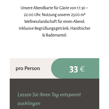
Unsere Abendkarte für Gäste von 17:30 –
22:00 Uhr. Nutzung unserer 2500 m²
Wellnesslandschaft für einen Abend.
Inklusive Begrüßungsgetränk, Handtücher
& Bademantel.
33
€
pro Person
Lassen Sie Ihren Tag entspannt
ausklingen