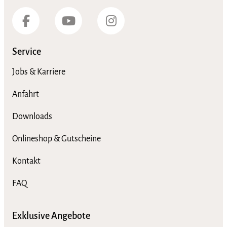
Service
Jobs & Karriere
Anfahrt
Downloads
Onlineshop & Gutscheine
Kontakt
FAQ
Exklusive Angebote