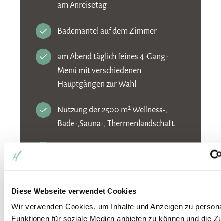
am Anreisetag
Bademantel auf dem Zimmer
am Abend täglich feines 4-Gang-
Menü mit verschiedenen
Hauptgängen zur Wahl
Nutzung der 2500 m² Wellness-,
Bade-,Sauna-, Thermenlandschaft.
Nutzung des modernen Cardio- und
Fitness-Bereichs
Teilnahme an unserem wechselnden
Diese Webseite verwendet Cookies
Wellness-Vital-Programmen
Wir verwenden Cookies, um Inhalte und Anzeigen zu persona
Funktionen für soziale Medien anbieten zu können und die Zug