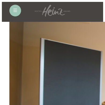
öffne Navigation