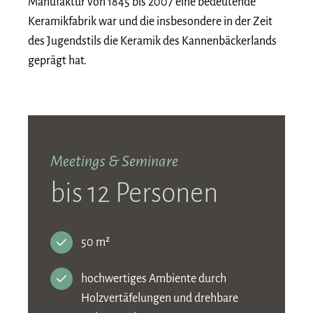
Manufaktur von 1845 bis 2007 eine bedeutende
Keramikfabrik war und die insbesondere in der Zeit
des Jugendstils die Keramik des Kannenbäckerlands
geprägt hat.
Meetings & Seminare
bis 12 Personen
50 m²
hochwertiges Ambiente durch
Holzvertäfelungen und drehbare