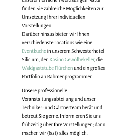
unserer herrlichen weitläufigen Natur
finden Sie zahlreiche Möglichkeiten zur
Umsetzung Ihrer individuellen
Vorstellungen.
Darüber hinaus bieten wir Ihnen
verschiedenste Locations wie eine
Eventküche
in unserem Schwesterhotel
Silicium, den
Kasino Gewölbekeller
, die
Waldgaststube Flürchen
und ein großes
Portfolio an Rahmenprogrammen.
Unsere professionelle
Veranstaltungsabteilung und unser
Techniker- und Gärtnerteam berät und
betreut Sie gerne. Informieren Sie uns
frühzeitig über Ihre Vorstellungen; dann
machen wir (fast) alles möglich.