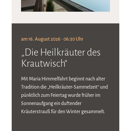
am 16. August 2026 · 06:30 Uhr
„Die Heilkräuter des
Krautwisch“
Mit Maria Himmelfahrt beginnt nach alter
Tradition die „Heilkräuter-Sammelzeit“ und
pünktlich zum Feiertag wurde früher im
Sonnenaufgang ein duftender
Kräuterstrauß für den Winter gesammelt.