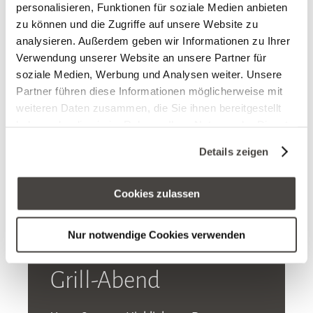
personalisieren, Funktionen für soziale Medien anbieten
zu können und die Zugriffe auf unsere Website zu
analysieren. Außerdem geben wir Informationen zu Ihrer
Verwendung unserer Website an unsere Partner für
soziale Medien, Werbung und Analysen weiter. Unsere
Partner führen diese Informationen möglicherweise mit
weiteren Daten zusammen, die Sie ihnen bereitgestellt
haben oder die sie im Rahmen Ihrer Nutzung der Dienste
gesammelt haben. Sie geben Einwilligung zu unseren
Details zeigen
Cookies, wenn Sie unsere Webseite weiterhin nutzen.
Cookies zulassen
Nur notwendige Cookies verwenden
am 27. August 2026
Grill-Abend