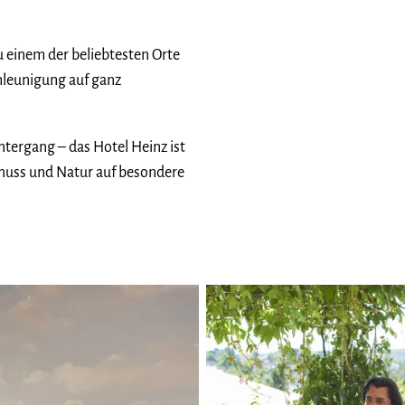
 einem der beliebtesten Orte
chleunigung auf ganz
tergang – das Hotel Heinz ist
enuss und Natur auf besondere