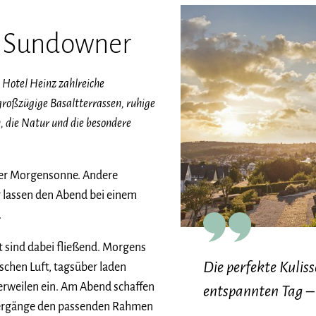
m Sundowner
 Hotel Heinz zahlreiche
roßzügige Basaltterrassen, ruhige
, die Natur und die besondere
der Morgensonne. Andere
 lassen den Abend bei einem
.
 sind dabei fließend. Morgens
Die perfekte Kuliss
schen Luft, tagsüber laden
Verweilen ein. Am Abend schaffen
entspannten Tag –
tergänge den passenden Rahmen