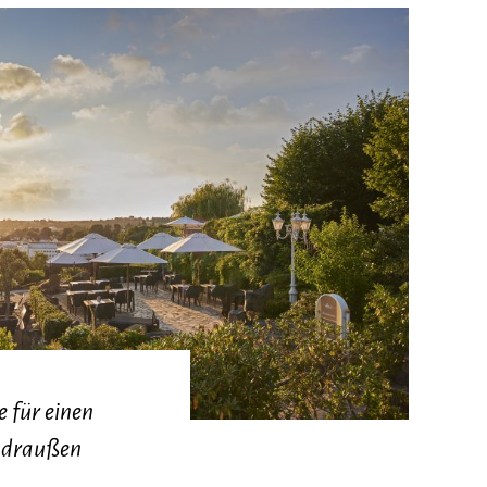
e für einen
 draußen