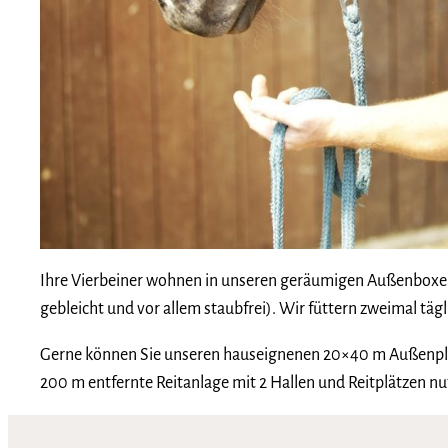
Ihre Vierbeiner wohnen in unseren geräumigen Außenboxen 
gebleicht und vor allem staubfrei). Wir füttern zweimal täg
Gerne können Sie unseren hauseignenen 20×40 m Außenplat
200 m entfernte Reitanlage mit 2 Hallen und Reitplätzen nut