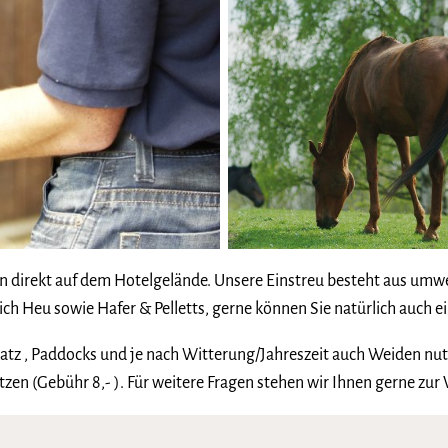
direkt auf dem Hotelgelände. Unsere Einstreu besteht aus umwel
lich Heu sowie Hafer & Pelletts, gerne können Sie natürlich auch e
z , Paddocks und je nach Witterung/Jahreszeit auch Weiden nutz
zen (Gebühr 8,- ). Für weitere Fragen stehen wir Ihnen gerne zur 