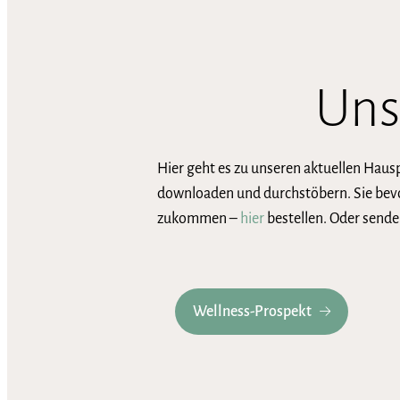
Uns
Hier geht es zu unseren aktuellen Hau
downloaden und durchstöbern. Sie bevo
zukommen –
hier
bestellen. Oder sende
Wellness-Prospekt