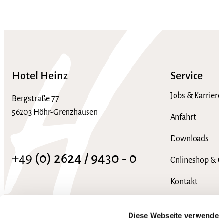
Hotel Heinz
Service
Jobs & Karrier
Bergstraße 77
56203 Höhr-Grenzhausen
Anfahrt
Downloads
+49
(0) 2624 / 9430 ‑ 0
Onlineshop & 
Kontakt
info@hotel-heinz.de
FAQ
Diese Webseite verwende