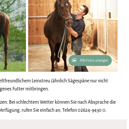
Alle Fotos anzeigen
tfreundlichem Leinstreu (ähnlich Sägespäne nur nicht
igenes Futter mitbringen.
en. Bei schlechtem Wetter können Sie nach Absprache die
Verfügung, rufen Sie einfach an, Telefon 02624-9430 0.