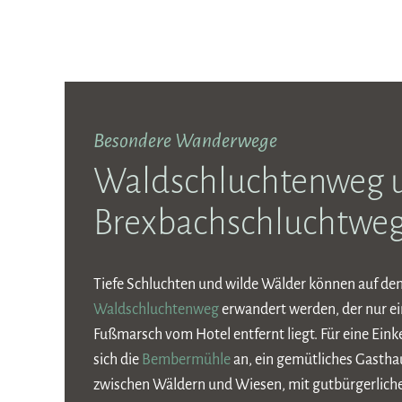
Besondere Wanderwege
Waldschluchtenweg 
Brexbachschluchtwe
Tiefe Schluchten und wilde Wälder können auf d
Waldschluchtenweg
erwandert werden, der nur e
Fußmarsch vom Hotel entfernt liegt. Für eine Eink
sich die
Bembermühle
an, ein gemütliches Gastha
zwischen Wäldern und Wiesen, mit gutbürgerlicher