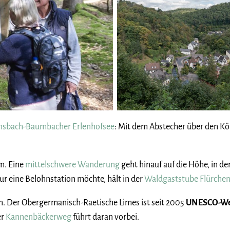
ansbach-Baumbacher Erlenhofsee
: Mit dem Abstecher über den K
m. Eine
mittelschwere Wanderung
geht hinauf auf die Höhe, in de
ur eine Belohnstation möchte, hält in der
Waldgaststube Flürche
n. Der Obergermanisch-Raetische Limes ist seit 2005
UNESCO-Wel
er
Kannenbäckerweg
führt daran vorbei.