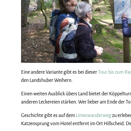
Eine andere Variante gibt es bei dieser
Tour bis zum R
den Landshuber Weihern.
Einen weiten Ausblick übers Land bietet der Köppeltur
anderen Leckereien stärken. Wer lieber am Ende der To
Geschichte gibt es auf dem
Limeswanderweg
zu erlebe
Katzensprung vom Hotel entfernt im Ort Hillscheid. D