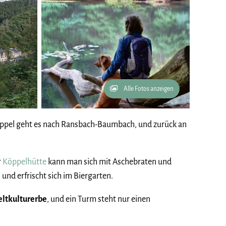
Alle Fotos anzeigen
öppel geht es nach Ransbach-Baumbach, und zurück an
r
Köppelhütte
kann man sich mit Aschebraten und
n
und erfrischt sich im Biergarten.
tkulturerbe
, und ein Turm steht nur einen