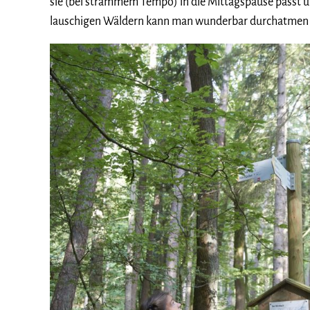
sie (bei strammem Tempo) in die Mittagspause passt 
lauschigen Wäldern kann man wunderbar durchatmen 