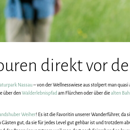
uren direkt vor de
aturpark Nassau
– von der Wellnesswiese aus stolpert man quasi 
de über den
Walderlebnispfad
am Flürchen oder über die
alten Bah
andshuber Weiher
! Es ist die Favoritin unserer Wanderführer, da
 Gästen gut, da sie für jedes Level gut gehbar ist und trotzdem ab