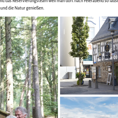
und das Reservierungsteam weil man dort nach Feierabend so lau
und die Natur genießen.