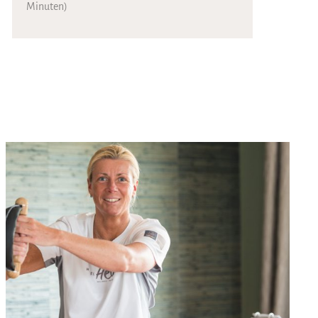
Minuten)