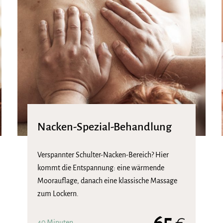
Nacken-Spezial-Behandlung
Verspannter Schulter-Nacken-Bereich? Hier
kommt die Entspannung: eine wärmende
Moorauflage, danach eine klassische Massage
zum Lockern.
65
€
40 Minuten