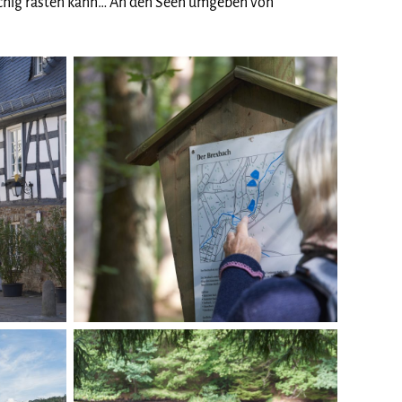
schig rasten kann… An den Seen umgeben von