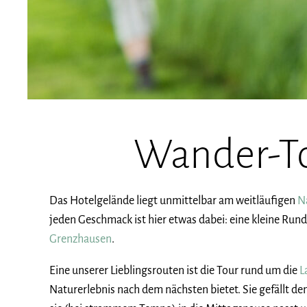
Wander-To
Das Hotelgelände liegt unmittelbar am weitläufigen
N
jeden Geschmack ist hier etwas dabei: eine kleine Run
Grenzhausen
.
Eine unserer Lieblingsrouten ist die Tour rund um die
L
Naturerlebnis nach dem nächsten bietet. Sie gefällt den