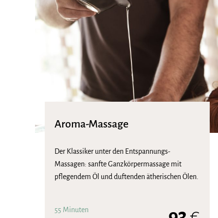
Aroma-Massage
Der Klassiker unter den Entspannungs-
Massagen: sanfte Ganzkörpermassage mit
pflegendem Öl und duftenden ätherischen Ölen.
55 Minuten
93
€