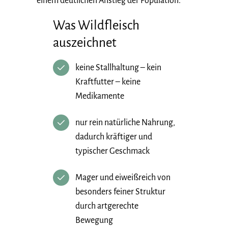
einem deutlichen Anstieg der Population.
Was Wildfleisch
auszeichnet
keine Stallhaltung – kein
Kraftfutter – keine
Medikamente
nur rein natürliche Nahrung,
dadurch kräftiger und
typischer Geschmack
Mager und eiweißreich von
besonders feiner Struktur
durch artgerechte
Bewegung