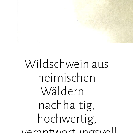
Wildschwein aus
heimischen
Wäldern –
nachhaltig,
hochwertig,
verantwortungsvoll