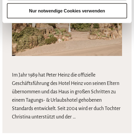
Nur notwendige Cookies verwenden
Im Jahr 1989 hat Peter Heinz die offizielle
Geschäftsführung des Hotel Heinz von seinen Eltern
übernommen und das Haus in großen Schritten zu
einem Tagungs- & Urlaubshotel gehobenen
Standards entwickelt. Seit 2004 wird er duch Tochter
Christina unterstützt und der …