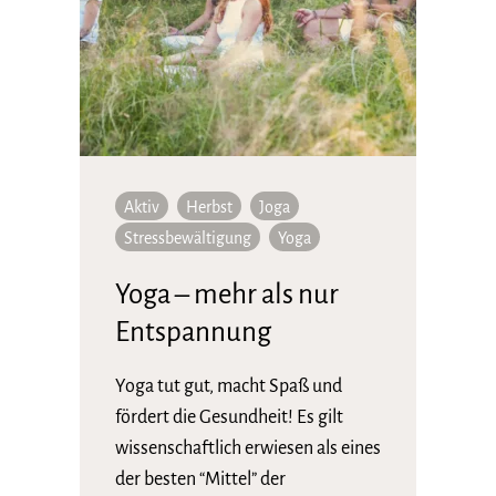
Aktiv
Herbst
Joga
Stressbewältigung
Yoga
Yoga – mehr als nur
Entspannung
Yoga tut gut, macht Spaß und
fördert die Gesundheit! Es gilt
wissenschaftlich erwiesen als eines
der besten “Mittel” der