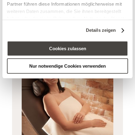
Partner führen diese Informationen möglicherweise mit
Basischen Entlastungstage nach P.
weiteren Daten zusammen, die Sie ihnen bereitgestellt
Jentschura ideal in Kombination mit Yoga-
haben oder die sie im Rahmen Ihrer Nutzung der Dienste
Einheiten.
gesammelt haben. Sie geben Einwilligung zu unseren
Details zeigen
Cookies, wenn Sie unsere Webseite weiterhin nutzen.
Cookies zulassen
Nur notwendige Cookies verwenden