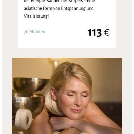
der Energie-Bahnen des Körpers – eine
asiatische Form von Entspannung und
Vitalisierung!
113
€
70 Minuten