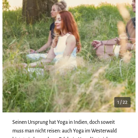
1 / 22
Seinen Ursprung hat Yoga in Indien, doch soweit
muss man nicht reisen: auch Yoga im Westerwald