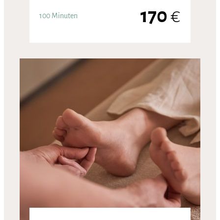
170
€
100 Minuten