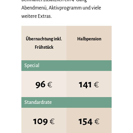
Abendmenü, Aktivprogramm und viele
weitere Extras.
Übernachtung inkl.
Halbpension
Frühstück
Special
96
€
141
€
Standardrate
109
€
154
€