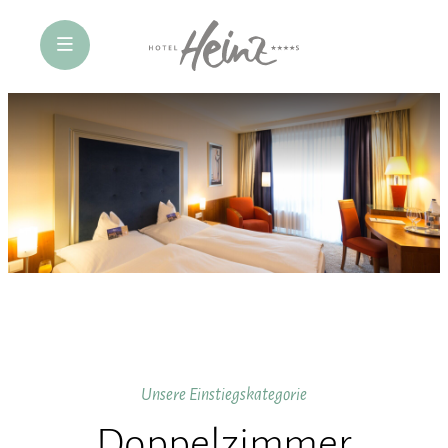
öffne Navigation
Unsere Einstiegskategorie
Doppelzimmer