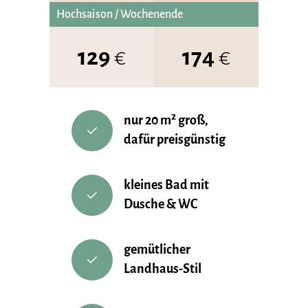
Hochsaison / Wochenende
129
€
174
€
nur 20 m² groß,
dafür preisgünstig
kleines Bad mit
Dusche & WC
gemütlicher
Landhaus-Stil